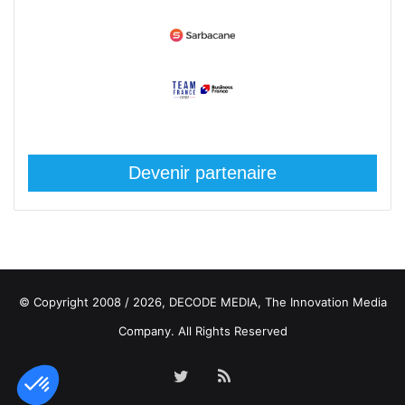
Devenir partenaire
© Copyright 2008 / 2026,
DECODE MEDIA, The Innovation Media
Company.
All Rights Reserved
Twitter
RSS