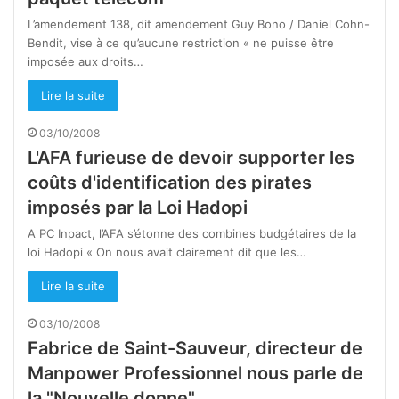
L’amendement 138, dit amendement Guy Bono / Daniel Cohn-
Bendit, vise à ce qu’aucune restriction « ne puisse être
imposée aux droits…
Lire la suite
03/10/2008
L'AFA furieuse de devoir supporter les
coûts d'identification des pirates
imposés par la Loi Hadopi
A PC Inpact, l’AFA s’étonne des combines budgétaires de la
loi Hadopi « On nous avait clairement dit que les…
Lire la suite
03/10/2008
Fabrice de Saint-Sauveur, directeur de
Manpower Professionnel nous parle de
la "Nouvelle donne"