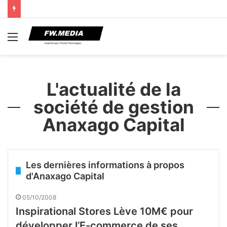
Menu
L'actualité de la
société de gestion
Anaxago Capital
Les dernières informations à propos
d'Anaxago Capital
05/10/2008
Inspirational Stores Lève 10M€ pour
développer l’E-commerce de ses