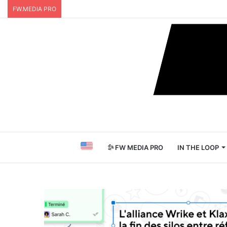
FW.MEDIA PRO
FW MEDIA PRO
IN THE LOOP