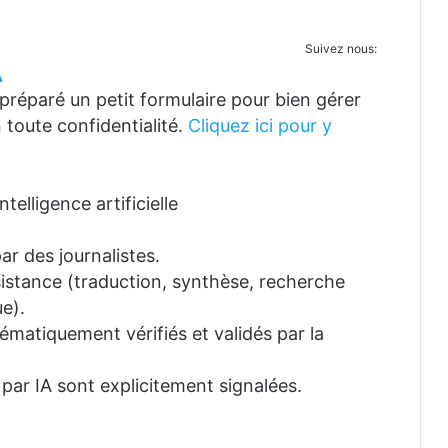
Suivez nous:
A
réparé un petit formulaire pour bien gérer
 toute confidentialité.
Cliquez ici pour y
telligence artificielle
ar des journalistes.
ssistance (traduction, synthèse, recherche
e).
tématiquement vérifiés et validés par la
 par IA sont explicitement signalées.