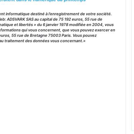
ment informatique destiné à l’enregistrement de votre société.
Web: ADSVARK SAS au capital de 75 192 euros, 55 rue de
atique et libertés » du 6 janvier 1978 modifiée en 2004, vous
x informations qui vous concernent, que vous pouvez exercer en
euros, 55 rue de Bretagne 75003 Paris. Vous pouvez
 au traitement des données vous concernant.»