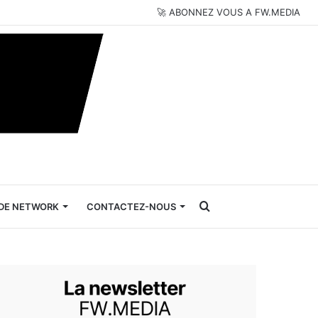
🚀 ABONNEZ VOUS A FW.MEDIA
Rechercher
DE NETWORK
CONTACTEZ-NOUS