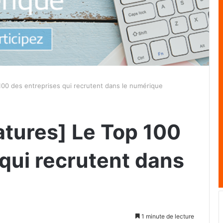
100 des entreprises qui recrutent dans le numérique
atures] Le Top 100
qui recrutent dans
1 minute de lecture