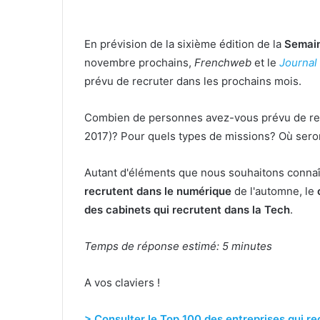
En prévision de la sixième édition de la
Semain
novembre prochains,
Frenchweb
et le
Journal
prévu de recruter dans les prochains mois.
Combien de personnes avez-vous prévu de recru
2017)? Pour quels types de missions? Où seront
Autant d'éléments que nous souhaitons connaît
recrutent dans le numérique
de l'automne, le
des cabinets qui recrutent dans la Tech
.
Temps de réponse estimé: 5 minutes
A vos claviers !
> Consulter le
Top 100 des entreprises qui r