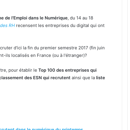
e de l'Emploi dans le Numérique
, du 14 au 18
 des RH
recensent les entreprises du digital qui ont
ter d'ici la fin du premier semestre 2017 (fin juin
-ils localisés en France (ou à l'étranger)?
re, pour établir le
Top 100 des entreprises qui
classement des ESN qui recrutent
ainsi que la
liste
ecrutent dans le numérique
du printemps