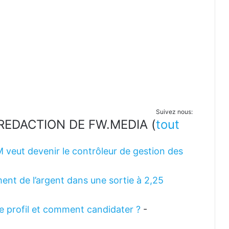
Suivez nous:
LA REDACTION DE FW.MEDIA
(
tout
M veut devenir le contrôleur de gestion des
ent de l’argent dans une sortie à 2,25
 le profil et comment candidater ?
-