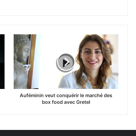
Auféminin veut conquérir le marché des
box food avec Gretel