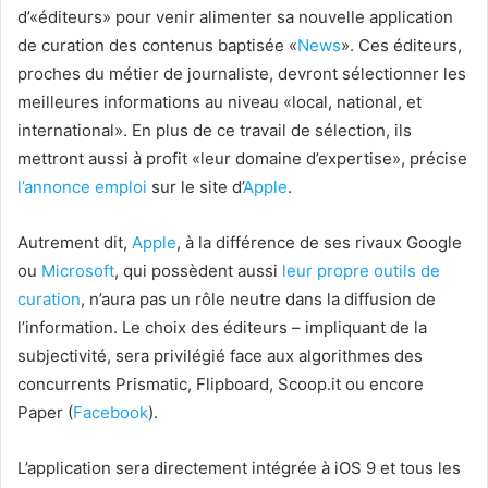
d’«éditeurs» pour venir alimenter sa nouvelle application
de curation des contenus baptisée «
News
». Ces éditeurs,
proches du métier de journaliste, devront sélectionner les
meilleures informations au niveau «local, national, et
international». En plus de ce travail de sélection, ils
mettront aussi à profit «leur domaine d’expertise», précise
l’annonce emploi
sur le site d’
Apple
.
Autrement dit,
Apple
, à la différence de ses rivaux Google
ou
Microsoft
, qui possèdent aussi
leur propre outils de
curation
, n’aura pas un rôle neutre dans la diffusion de
l’information. Le choix des éditeurs – impliquant de la
subjectivité, sera privilégié face aux algorithmes des
concurrents Prismatic, Flipboard, Scoop.it ou encore
Paper (
Facebook
).
L’application sera directement intégrée à iOS 9 et tous les