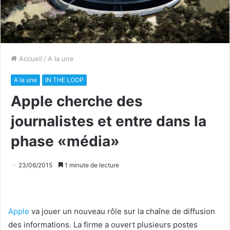
Accueil
/
A la une
A la une
IN THE LOOP
Apple cherche des
journalistes et entre dans la
phase «média»
23/06/2015
1 minute de lecture
Apple
va jouer un nouveau rôle sur la chaîne de diffusion
des informations. La firme a ouvert plusieurs postes