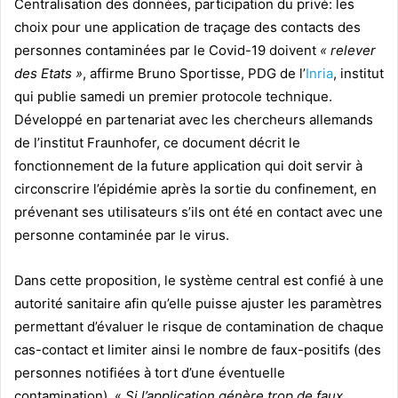
Centralisation des données, participation du privé: les
choix pour une application de traçage des contacts des
personnes contaminées par le Covid-19 doivent
« relever
des Etats »
, affirme Bruno Sportisse, PDG de l’
Inria
, institut
qui publie samedi un premier protocole technique.
Développé en partenariat avec les chercheurs allemands
de l’institut Fraunhofer, ce document décrit le
fonctionnement de la future application qui doit servir à
circonscrire l’épidémie après la sortie du confinement, en
prévenant ses utilisateurs s’ils ont été en contact avec une
personne contaminée par le virus.
Dans cette proposition, le système central est confié à une
autorité sanitaire afin qu’elle puisse ajuster les paramètres
permettant d’évaluer le risque de contamination de chaque
cas-contact et limiter ainsi le nombre de faux-positifs (des
personnes notifiées à tort d’une éventuelle
contamination). «
Si l’application génère trop de faux