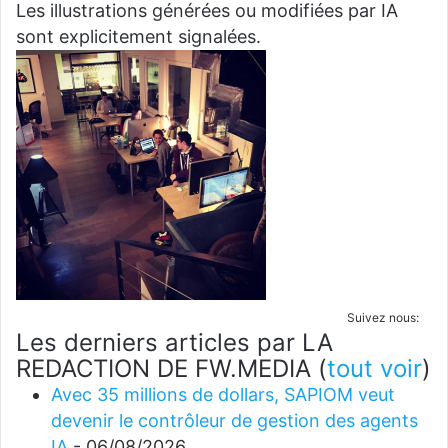
Les illustrations générées ou modifiées par IA
sont explicitement signalées.
Suivez nous:
Les derniers articles par LA
REDACTION DE FW.MEDIA
(
tout voir
)
Avec 35 millions de dollars, SAPIOM veut
devenir le contrôleur de gestion des agents
IA
- 06/08/2026