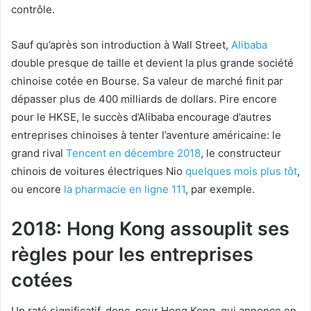
contrôle.
Sauf qu’après son introduction à Wall Street,
Alibaba
double presque de taille et devient la plus grande société
chinoise cotée en Bourse. Sa valeur de marché finit par
dépasser plus de 400 milliards de dollars. Pire encore
pour le HKSE, le succès d’Alibaba encourage d’autres
entreprises chinoises à tenter l’aventure américaine: le
grand rival
Tencent
en décembre 2018
, le constructeur
chinois de voitures électriques Nio
quelques mois plus tôt
,
ou encore
la pharmacie en ligne 111
, par exemple.
2018: Hong Kong assouplit ses
règles pour les entreprises
cotées
Un raté significatif, donc, pour Hong Kong, qui annonce en