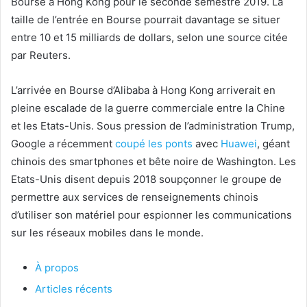
Bourse à Hong Kong pour le seconde semestre 2019. La
taille de l’entrée en Bourse pourrait davantage se situer
entre 10 et 15 milliards de dollars, selon une source citée
par Reuters.
L’arrivée en Bourse d’Alibaba à Hong Kong arriverait en
pleine escalade de la guerre commerciale entre la Chine
et les Etats-Unis. Sous pression de l’administration Trump,
Google a récemment
coupé les ponts
avec
Huawei
, géant
chinois des smartphones et bête noire de Washington. Les
Etats-Unis disent depuis 2018 soupçonner le groupe de
permettre aux services de renseignements chinois
d’utiliser son matériel pour espionner les communications
sur les réseaux mobiles dans le monde.
À propos
Articles récents