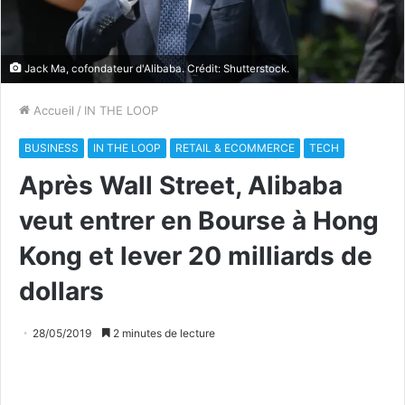
Jack Ma, cofondateur d'Alibaba. Crédit: Shutterstock.
Accueil
/
IN THE LOOP
BUSINESS
IN THE LOOP
RETAIL & ECOMMERCE
TECH
Après Wall Street, Alibaba
veut entrer en Bourse à Hong
Kong et lever 20 milliards de
dollars
28/05/2019
2 minutes de lecture