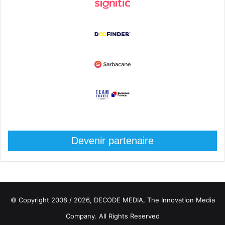
Devenir partenaire
© Copyright 2008 / 2026,
DECODE MEDIA, The Innovation Media
Company.
All Rights Reserved