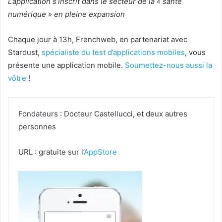
L’application s’inscrit dans le secteur de la « santé
numérique » en pleine expansion
Chaque jour à 13h, Frenchweb, en partenariat avec
Stardust,
spécialiste du test d’applications mobiles
, vous
présente une application mobile.
Soumettez-nous aussi la
vôtre
!
Fondateurs : Docteur Castellucci, et deux autres
personnes
URL : gratuite sur l’
AppStore