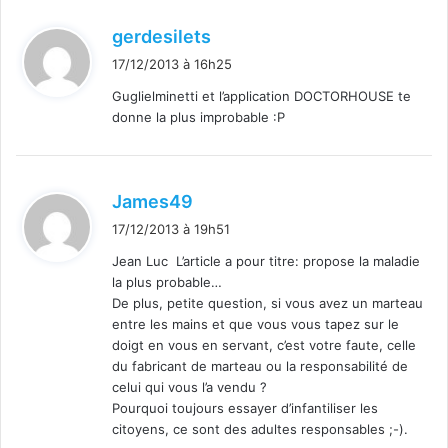
d
gerdesilets
i
17/12/2013 à 16h25
t
Guglielminetti et l’application DOCTORHOUSE te
donne la plus improbable :P
:
d
James49
i
17/12/2013 à 19h51
t
Jean Luc L’article a pour titre: propose la maladie
la plus probable…
:
De plus, petite question, si vous avez un marteau
entre les mains et que vous vous tapez sur le
doigt en vous en servant, c’est votre faute, celle
du fabricant de marteau ou la responsabilité de
celui qui vous l’a vendu ?
Pourquoi toujours essayer d’infantiliser les
citoyens, ce sont des adultes responsables ;-).