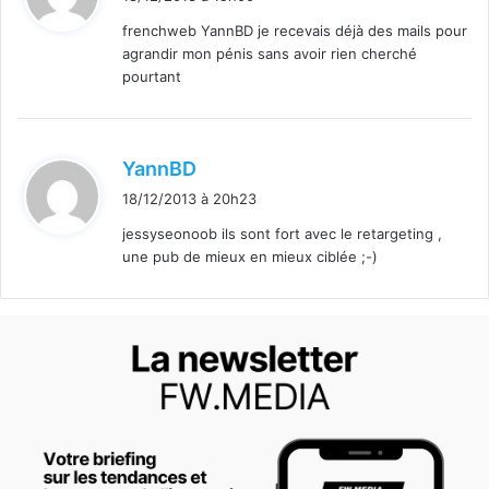
t
frenchweb YannBD je recevais déjà des mails pour
agrandir mon pénis sans avoir rien cherché
:
pourtant
d
YannBD
i
18/12/2013 à 20h23
t
jessyseonoob ils sont fort avec le retargeting ,
une pub de mieux en mieux ciblée ;-)
: