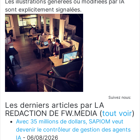
Les illustrations générées ou modifiées par IA
sont explicitement signalées.
Suivez nous:
Les derniers articles par LA
REDACTION DE FW.MEDIA
(
tout voir
)
Avec 35 millions de dollars, SAPIOM veut
devenir le contrôleur de gestion des agents
IA
- 06/08/2026