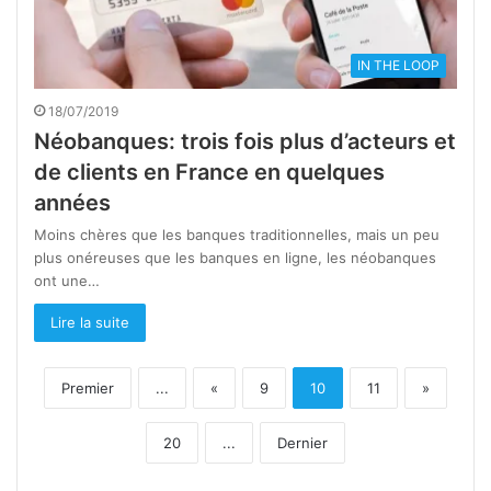
IN THE LOOP
18/07/2019
Néobanques: trois fois plus d’acteurs et
de clients en France en quelques
années
Moins chères que les banques traditionnelles, mais un peu
plus onéreuses que les banques en ligne, les néobanques
ont une…
Lire la suite
Premier
...
«
9
10
11
»
20
...
Dernier