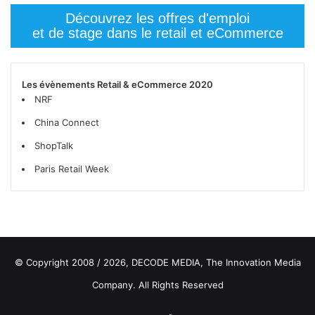
Découvrez les offres d'emploi
et de stage dans le retail et eCommerce
Les évènements Retail & eCommerce 2020
NRF
China Connect
ShopTalk
Paris Retail Week
© Copyright 2008 / 2026,
DECODE MEDIA, The Innovation Media
Company.
All Rights Reserved