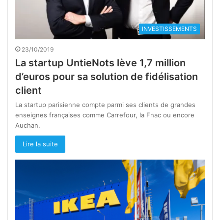
INVESTISSEMENTS
23/10/2019
La startup UntieNots lève 1,7 million
d’euros pour sa solution de fidélisation
client
La startup parisienne compte parmi ses clients de grandes
enseignes françaises comme Carrefour, la Fnac ou encore
Auchan.
Lire la suite