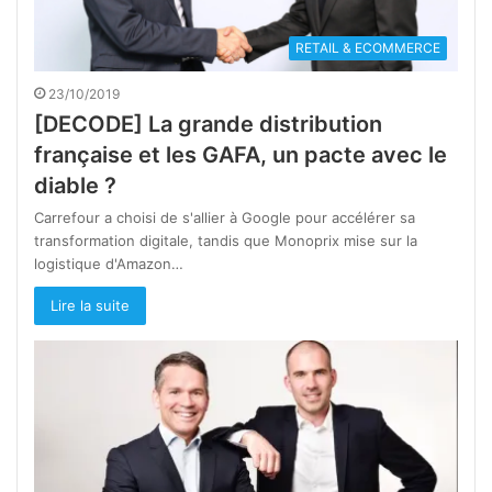
RETAIL & ECOMMERCE
23/10/2019
[DECODE] La grande distribution
française et les GAFA, un pacte avec le
diable ?
Carrefour a choisi de s'allier à Google pour accélérer sa
transformation digitale, tandis que Monoprix mise sur la
logistique d'Amazon…
Lire la suite