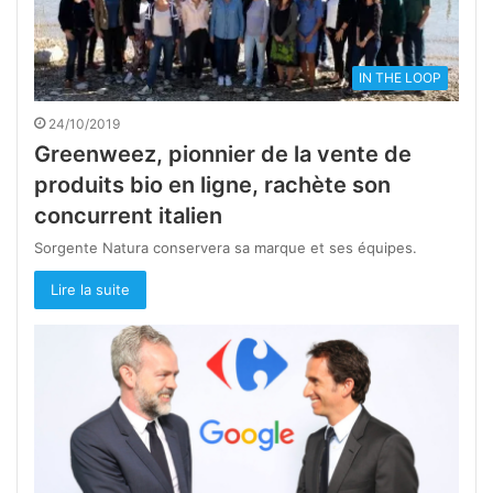
IN THE LOOP
24/10/2019
Greenweez, pionnier de la vente de
produits bio en ligne, rachète son
concurrent italien
Sorgente Natura conservera sa marque et ses équipes.
Lire la suite