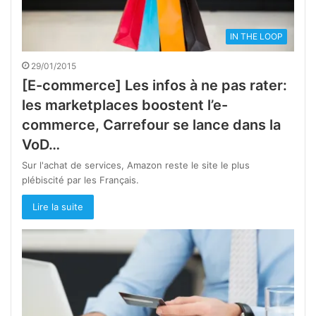
IN THE LOOP
29/01/2015
[E-commerce] Les infos à ne pas rater:
les marketplaces boostent l’e-
commerce, Carrefour se lance dans la
VoD…
Sur l'achat de services, Amazon reste le site le plus
plébiscité par les Français.
Lire la suite