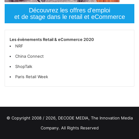
Découvrez les offres d'emploi
et de stage dans le retail et eCommerce
Les évènements Retail & eCommerce 2020
NRF
China Connect
ShopTalk
Paris Retail Week
© Copyright 2008 / 2026,
DECODE MEDIA, The Innovation Media
Company.
All Rights Reserved