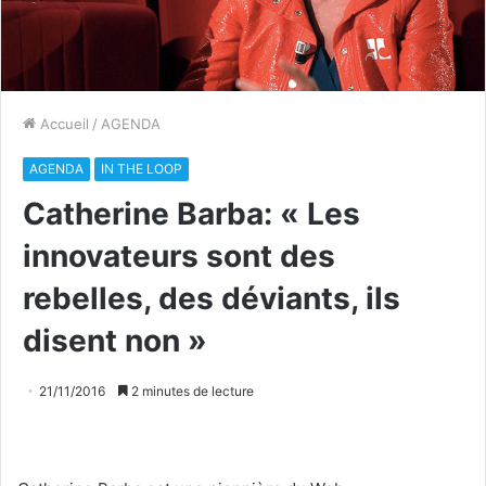
Accueil
/
AGENDA
AGENDA
IN THE LOOP
Catherine Barba: « Les
innovateurs sont des
rebelles, des déviants, ils
disent non »
21/11/2016
2 minutes de lecture