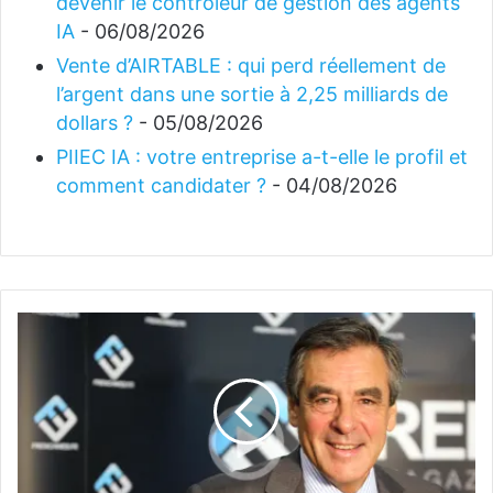
devenir le contrôleur de gestion des agents
IA
- 06/08/2026
Vente d’AIRTABLE : qui perd réellement de
l’argent dans une sortie à 2,25 milliards de
dollars ?
- 05/08/2026
PIIEC IA : votre entreprise a-t-elle le profil et
comment candidater ?
- 04/08/2026