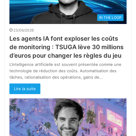
IN THE LOOP
23/06/2026
Les agents IA font exploser les coûts
de monitoring : TSUGA lève 30 millions
d’euros pour changer les règles du jeu
L’intelligence artificielle est souvent présentée comme une
technologie de réduction des coûts. Automatisation des
tâches, rationalisation des opérations, gains de…
Lire la suite