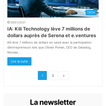
TECH
26/01/2021
IA: Kili Technology lève 7 millions de
dollars auprès de Serena et e.ventures
Kili lève 7 millions de dollars en seed avec la participation
d’entrepreneurs tels que Olivier Pomel, CEO de Datadog,
Nicolas…
Lire la suite
1
2
»