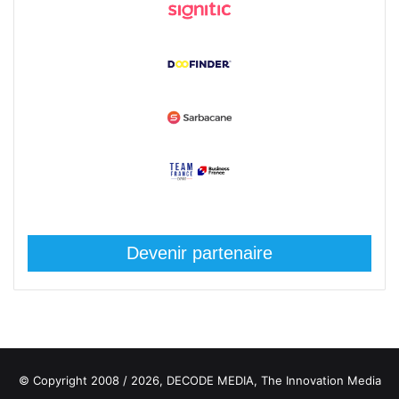
Devenir partenaire
© Copyright 2008 / 2026,
DECODE MEDIA, The Innovation Media