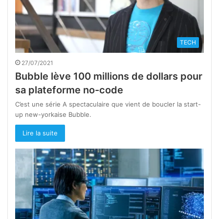
TECH
27/07/2021
Bubble lève 100 millions de dollars pour
sa plateforme no-code
C’est une série A spectaculaire que vient de boucler la start-
up new-yorkaise Bubble.
Lire la suite