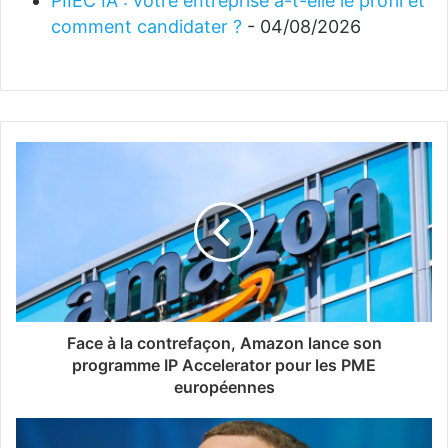
PIIEC IA : votre entreprise a-t-elle le profil et
comment candidater ?
- 04/08/2026
Face à la contrefaçon, Amazon lance son
programme IP Accelerator pour les PME
européennes