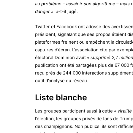
au problème – assainir son algorithme – mais r
danger »
, a-t-il jugé.
Twitter et Facebook ont adossé des avertiss
président, signalant que ses propos étaient d
plateformes freinent ou empêchent la circulati
captures d’écran. L’association cite par exempl
électoral Dominion avait «
supprimé 2,7 millio
publication ont été partagées plus de 67 000 f
reçu près de 244 000 interactions supplémenta
outil d’analyse du réseau.
Liste blanche
Les groupes participent aussi à cette
« viralit
l’élection, les groupes privés de fans de Tru
des champignons. Non publics, ils sont difficil