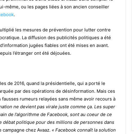
ui-même, ou les pages liées à son ancien conseiller
cebook
.
ltiplié les mesures de prévention pour lutter contre
cratique. La diffusion des publicités politiques a été
’information jugées fiables ont été mises en avant.
puis l’étranger ont été déjouées.
les de 2016, quand la présidentielle, qui a porté le
 marquée par des opérations de désinformation. Mais ces
des fausses rumeurs relayées sans même avoir recours à
mation ne devient pas virale juste comme ça. Les super
main de l’algorithme de Facebook, sont au coeur de ce
e débat politique pour des millions de personnes dans
 de campagne chez Avaaz.
« Facebook connaît la solution