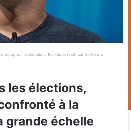
-Unis: après les élections, Facebook reste confronté à la
s les élections,
confronté à la
à grande échelle