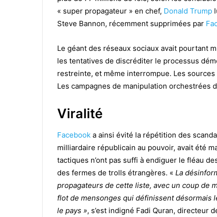
« super propagateur » en chef,
Donald Trump
l
Steve Bannon, récemment supprimées par
Fa
Le géant des réseaux sociaux avait pourtant mu
les tentatives de discréditer le processus démo
restreinte, et même interrompue. Les sources d
Les campagnes de manipulation orchestrées de
Viralité
Facebook
a ainsi évité la répétition des scanda
milliardaire républicain au pouvoir, avait été
tactiques n’ont pas suffi à endiguer le fléau 
des fermes de trolls étrangères. «
La désinfor
propagateurs de cette liste, avec un coup de 
flot de mensonges qui définissent désormais l
le pays »
, s’est indigné Fadi Quran, directeur