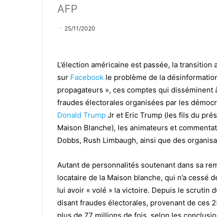
AFP
25/11/2020
L’élection américaine est passée, la transitio
sur
Facebook
le problème de la désinformatio
propagateurs », ces comptes qui disséminent 
fraudes électorales organisées par les démocra
Donald Trump
Jr et Eric Trump (les fils du pré
Maison Blanche), les animateurs et commentat
Dobbs, Rush Limbaugh, ainsi que des organis
Autant de personnalités soutenant dans sa remi
locataire de la Maison blanche, qui n’a cessé
lui avoir « volé » la victoire. Depuis le scrut
disant fraudes électorales, provenant de ces 
plus de 77 millions de fois, selon les conclusi