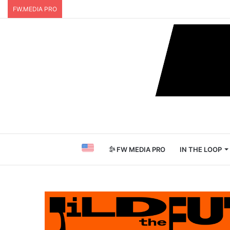
FW.MEDIA PRO
FW MEDIA PRO
IN THE LOOP