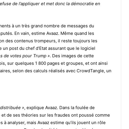
efuse de l’appliquer et met donc la démocratie en
ements à un très grand nombre de messages du
isputés. En vain, estime Avaaz. Même quand les
on des contenus trompeurs, il reste toujours les
e un post du chef d’Etat assurant que le logiciel
ns de votes pour Trump »
. Des images de cette
ois, sur quelques 1 800 pages et groupes, et ont ainsi
ires, selon des calculs réalisés avec CrowdTangle, un
é distribuée »
, explique Avaaz. Dans la foulée de
mp et de ses théories sur les fraudes ont poussé comme
es à analyser, mais Avaaz estime qu’ils jouent un rôle