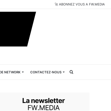
🚀 ABONNEZ VOUS A FW.MEDIA
Rechercher
DE NETWORK
CONTACTEZ-NOUS