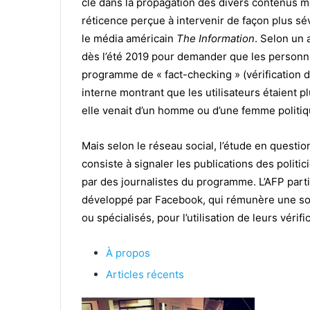
clé dans la propagation des divers contenus 
réticence perçue à intervenir de façon plus sé
le média américain
The Information
. Selon un 
dès l’été 2019 pour demander que les personna
programme de « fact-checking » (vérification de
interne montrant que les utilisateurs étaient p
elle venait d’un homme ou d’une femme politiq
Mais selon le réseau social, l’étude en questio
consiste à signaler les publications des politi
par des journalistes du programme. L’AFP part
développé par Facebook, qui rémunère une soi
ou spécialisés, pour l’utilisation de leurs vérif
À propos
Articles récents