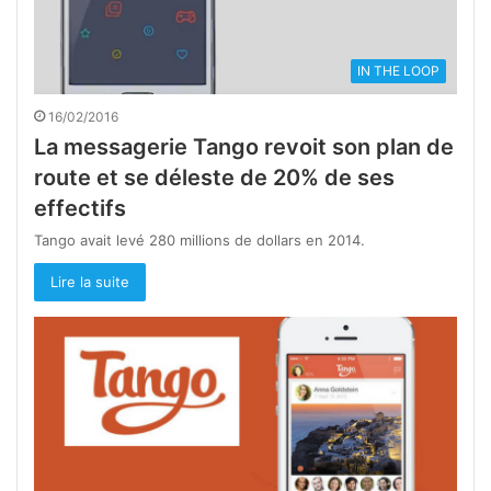
IN THE LOOP
16/02/2016
La messagerie Tango revoit son plan de
route et se déleste de 20% de ses
effectifs
Tango avait levé 280 millions de dollars en 2014.
Lire la suite