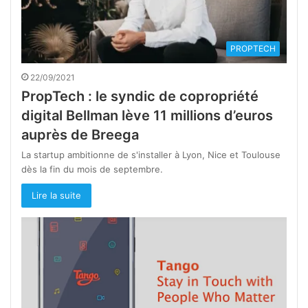
PROPTECH
22/09/2021
PropTech : le syndic de copropriété
digital Bellman lève 11 millions d’euros
auprès de Breega
La startup ambitionne de s'installer à Lyon, Nice et Toulouse
dès la fin du mois de septembre.
Lire la suite