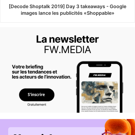
[Decode Shoptalk 2019] Day 3 takeaways - Google
images lance les publicités «Shoppable»