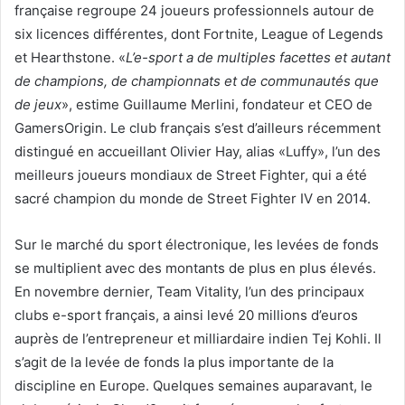
française regroupe 24 joueurs professionnels autour de
six licences différentes, dont Fortnite, League of Legends
et Hearthstone. «
L’e-sport a de multiples facettes et autant
de champions, de championnats et de communautés que
de jeux
», estime Guillaume Merlini, fondateur et CEO de
GamersOrigin. Le club français s’est d’ailleurs récemment
distingué en accueillant Olivier Hay, alias «Luffy», l’un des
meilleurs joueurs mondiaux de Street Fighter, qui a été
sacré champion du monde de Street Fighter IV en 2014.
Sur le marché du sport électronique, les levées de fonds
se multiplient avec des montants de plus en plus élevés.
En novembre dernier, Team Vitality, l’un des principaux
clubs e-sport français, a ainsi levé 20 millions d’euros
auprès de l’entrepreneur et milliardaire indien Tej Kohli. Il
s’agit de la levée de fonds la plus importante de la
discipline en Europe. Quelques semaines auparavant, le