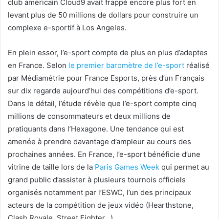
club américain Cloud9 avait frappé encore plus fort en
levant plus de 50 millions de dollars pour construire un
complexe e-sportif à Los Angeles.
En plein essor, l’e-sport compte de plus en plus d’adeptes
en France. Selon
le premier baromètre de l’e-sport
réalisé
par Médiamétrie pour France Esports, près d’un Français
sur dix regarde aujourd’hui des compétitions d’e-sport.
Dans le détail, l’étude révèle que l’e-sport compte cinq
millions de consommateurs et deux millions de
pratiquants dans l’Hexagone. Une tendance qui est
amenée à prendre davantage d’ampleur au cours des
prochaines années. En France, l’e-sport bénéficie d’une
vitrine de taille lors de la
Paris Games Week
qui permet au
grand public d’assister à plusieurs tournois officiels
organisés notamment par l’ESWC, l’un des principaux
acteurs de la compétition de jeux vidéo (Hearthstone,
Clash Royale, Street Fighter…).