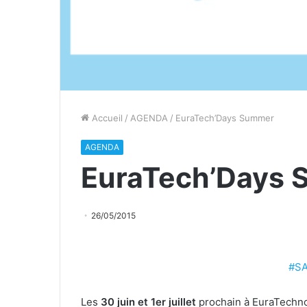
Accueil
/
AGENDA
/
EuraTech’Days Summer
AGENDA
EuraTech’Days
26/05/2015
#S
Les
30 juin et 1er juillet
prochain à EuraTechno