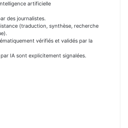
telligence artificielle
ar des journalistes.
ssistance (traduction, synthèse, recherche
e).
tématiquement vérifiés et validés par la
 par IA sont explicitement signalées.