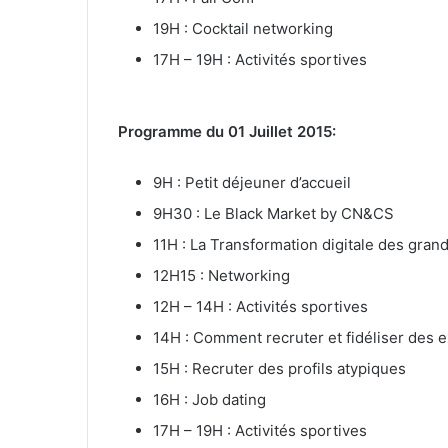
19H : Cocktail networking
17H – 19H : Activités sportives
Programme du 01 Juillet 2015:
9H : Petit déjeuner d’accueil
9H30 : Le Black Market by CN&CS
11H : La Transformation digitale des gra
12H15 : Networking
12H – 14H : Activités sportives
14H : Comment recruter et fidéliser des 
15H : Recruter des profils atypiques
16H : Job dating
17H – 19H : Activités sportives