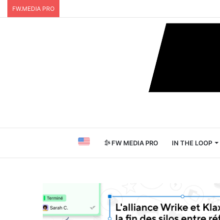
FW.MEDIA PRO
FW MEDIA PRO
IN THE LOOP