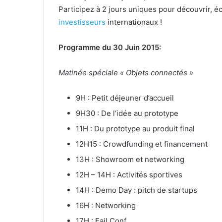
Participez à 2 jours uniques pour découvrir, é
investisseurs
internationaux !
Programme du 30 Juin 2015:
Matinée spéciale « Objets connectés »
9H : Petit déjeuner d’accueil
9H30 : De l’idée au prototype
11H : Du prototype au produit final
12H15 : Crowdfunding et financement
13H : Showroom et networking
12H – 14H : Activités sportives
14H : Demo Day : pitch de startups
16H : Networking
17H : Fail Conf