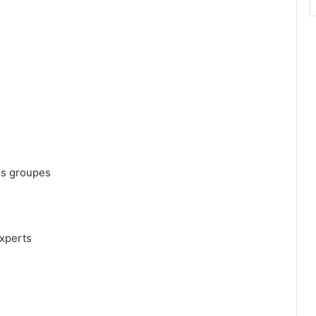
nds groupes
experts