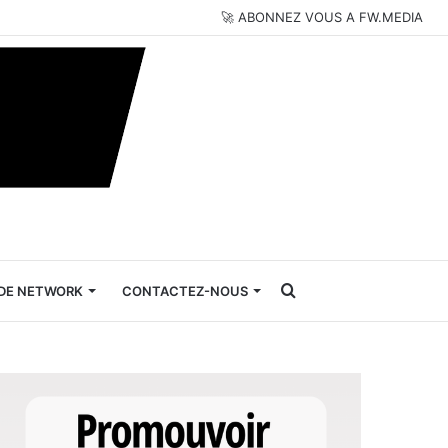
🚀 ABONNEZ VOUS A FW.MEDIA
Rechercher
DE NETWORK
CONTACTEZ-NOUS