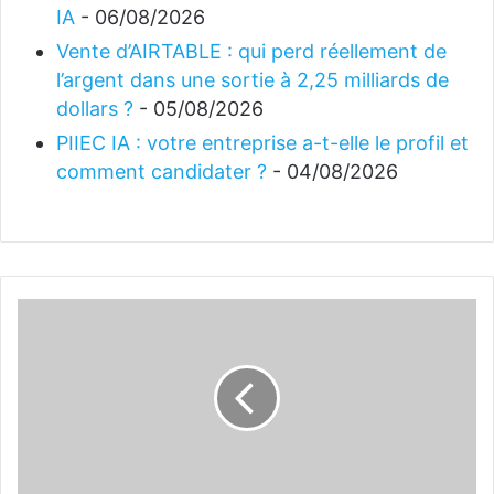
IA
- 06/08/2026
Vente d’AIRTABLE : qui perd réellement de
l’argent dans une sortie à 2,25 milliards de
dollars ?
- 05/08/2026
PIIEC IA : votre entreprise a-t-elle le profil et
comment candidater ?
- 04/08/2026