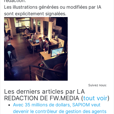
rédaction.
Les illustrations générées ou modifiées par IA
sont explicitement signalées.
Suivez nous:
Les derniers articles par LA
REDACTION DE FW.MEDIA
(
tout voir
)
Avec 35 millions de dollars, SAPIOM veut
devenir le contrôleur de gestion des agents