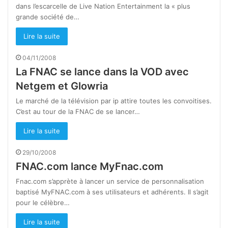
dans l’escarcelle de Live Nation Entertainment la « plus
grande société de…
Lire la suite
04/11/2008
La FNAC se lance dans la VOD avec
Netgem et Glowria
Le marché de la télévision par ip attire toutes les convoitises.
C’est au tour de la FNAC de se lancer…
Lire la suite
29/10/2008
FNAC.com lance MyFnac.com
Fnac.com s’apprète à lancer un service de personnalisation
baptisé MyFNAC.com à ses utilisateurs et adhérents. Il s’agit
pour le célèbre…
Lire la suite