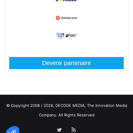
Devenir partenaire
© Copyright 2008 / 2026,
DECODE MEDIA, The Innovation Media
Company.
All Rights Reserved
Twitter
RSS