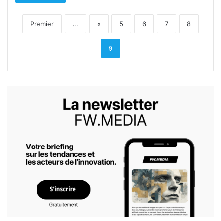
Premier
...
«
5
6
7
8
9