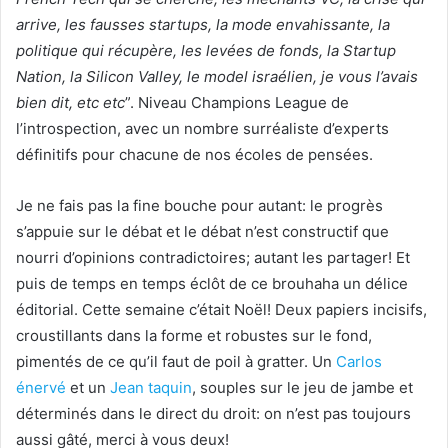
arrive, les fausses startups, la mode envahissante, la
politique qui récupère, les levées de fonds, la Startup
Nation, la Silicon Valley, le model israélien, je vous l’avais
bien dit, etc etc
”. Niveau Champions League de
l’introspection, avec un nombre surréaliste d’experts
définitifs pour chacune de nos écoles de pensées.
Je ne fais pas la fine bouche pour autant: le progrès
s’appuie sur le débat et le débat n’est constructif que
nourri d’opinions contradictoires; autant les partager! Et
puis de temps en temps éclôt de ce brouhaha un délice
éditorial. Cette semaine c’était Noël! Deux papiers incisifs,
croustillants dans la forme et robustes sur le fond,
pimentés de ce qu’il faut de poil à gratter. Un
Carlos
énervé
et un
Jean taquin
, souples sur le jeu de jambe et
déterminés dans le direct du droit: on n’est pas toujours
aussi gâté, merci à vous deux!