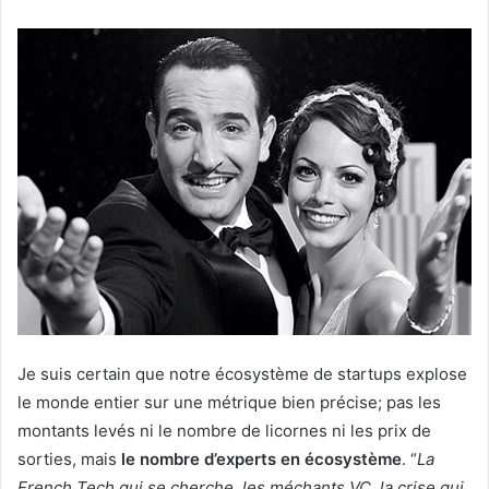
Je suis certain que notre écosystème de startups explose
le monde entier sur une métrique bien précise; pas les
montants levés ni le nombre de licornes ni les prix de
sorties, mais
le nombre d’experts en écosystème
. “
La
French Tech qui se cherche, les méchants VC, la crise qui