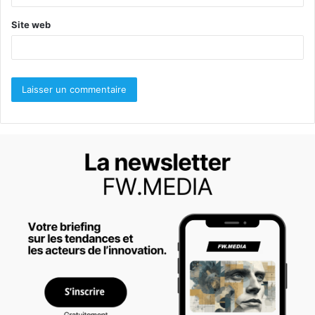
*
Site web