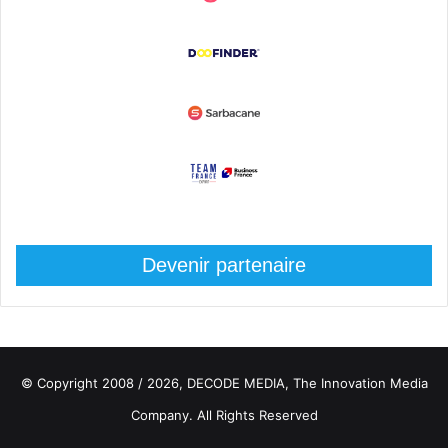
Devenir partenaire
© Copyright 2008 / 2026,
DECODE MEDIA, The Innovation Media
Company.
All Rights Reserved