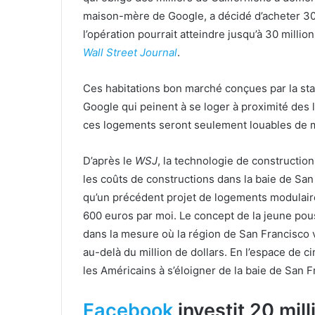
maison-mère de Google, a décidé d’acheter 3
l’opération pourrait atteindre jusqu’à 30 millio
Wall Street Journal
.
Ces habitations bon marché conçues par la st
Google qui peinent à se loger à proximité des 
ces logements seront seulement louables de m
D’après le
WSJ
, la technologie de constructio
les coûts de constructions dans la baie de Sa
qu’un précédent projet de logements modulaire
600 euros par moi. Le concept de la jeune pou
dans la mesure où la région de San Francisco 
au-delà du million de dollars. En l’espace de 
les Américains à s’éloigner de la baie de San F
Facebook
investit 20 mill