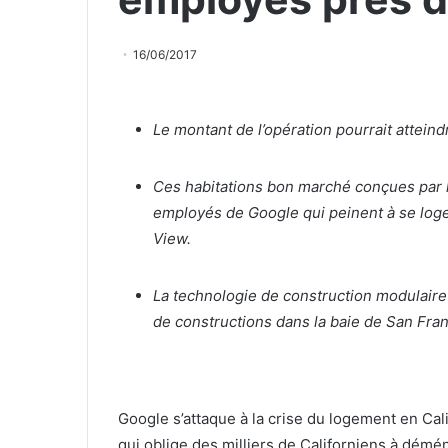
16/06/2017
Le montant de l’opération pourrait atteindr
Ces habitations bon marché conçues par 
employés de Google qui peinent à se loger
View.
La technologie de construction modulaire
de constructions dans la baie de San Fran
Google s’attaque à la crise du logement en Calif
qui oblige des milliers de Californiens à démé