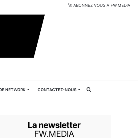
🚀 ABONNEZ VOUS A FW.MEDIA
Rechercher
DE NETWORK
CONTACTEZ-NOUS