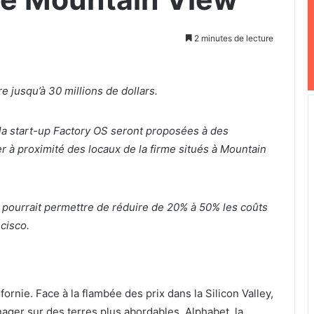
2 minutes de lecture
e jusqu’à 30 millions de dollars.
la start-up Factory OS seront proposées à des
 à proximité des locaux de la firme situés à Mountain
 pourrait permettre de réduire de 20% à 50% les coûts
cisco.
ornie. Face à la flambée des prix dans la Silicon Valley,
nager sur des terres plus abordables, Alphabet, la