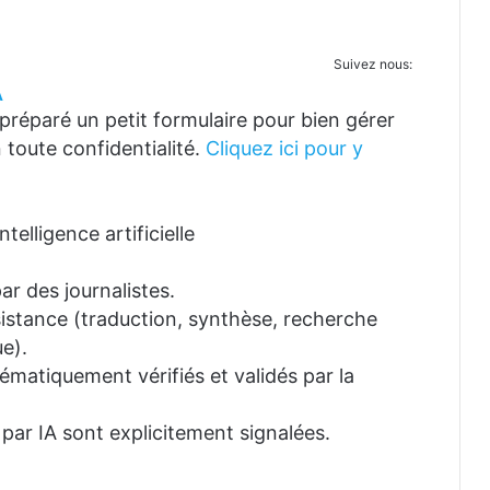
Suivez nous:
A
réparé un petit formulaire pour bien gérer
 toute confidentialité.
Cliquez ici pour y
telligence artificielle
ar des journalistes.
ssistance (traduction, synthèse, recherche
e).
tématiquement vérifiés et validés par la
 par IA sont explicitement signalées.