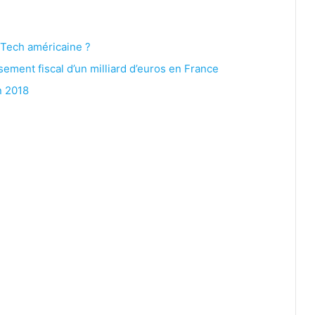
 Tech américaine ?
ement fiscal d’un milliard d’euros en France
n 2018