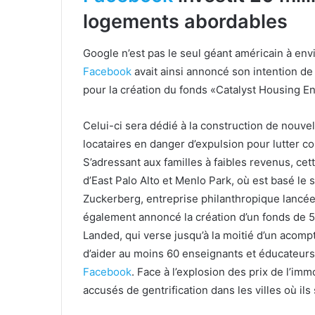
logements abordables
Google n’est pas le seul géant américain à env
Facebook
avait ainsi annoncé son intention de
pour la création du fonds «Catalyst Housing E
Celui-ci sera dédié à la construction de nouvel
locataires en danger d’expulsion pour lutter co
S’adressant aux familles à faibles revenus, cette
d’East Palo Alto et Menlo Park, où est basé le
Zuckerberg, entreprise philanthropique lancée
également annoncé la création d’un fonds de 5 m
Landed, qui verse jusqu’à la moitié d’un acomp
d’aider au moins 60 enseignants et éducateurs 
Facebook
. Face à l’explosion des prix de l’im
accusés de gentrification dans les villes où ils