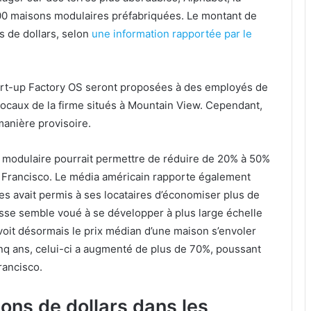
00 maisons modulaires préfabriquées. Le montant de
ns de dollars, selon
une information rapportée par le
art-up Factory OS seront proposées à des employés de
locaux de la firme situés à Mountain View. Cependant,
anière provisoire.
n modulaire pourrait permettre de réduire de 20% à 50%
n Francisco. Le média américain rapporte également
s avait permis à ses locataires d’économiser plus de
sse semble voué à se développer à plus large échelle
voit désormais le prix médian d’une maison s’envoler
cinq ans, celui-ci a augmenté de plus de 70%, poussant
rancisco.
ions de dollars dans les