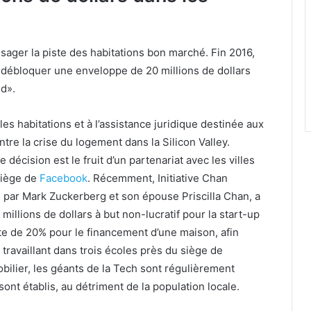
isager la piste des habitations bon marché. Fin 2016,
 débloquer une enveloppe de 20 millions de dollars
nd».
les habitations et à l’assistance juridique destinée aux
ntre la crise du logement dans la Silicon Valley.
 décision est le fruit d’un partenariat avec les villes
 siège de
Facebook
. Récemment, Initiative Chan
 par Mark Zuckerberg et son épouse Priscilla Chan, a
illions de dollars à but non-lucratif pour la start-up
te de 20% pour le financement d’une maison, afin
travaillant dans trois écoles près du siège de
mobilier, les géants de la Tech sont régulièrement
 sont établis, au détriment de la population locale.