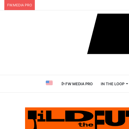
FW.MEDIA PRO
FW MEDIA PRO
IN THE LOOP