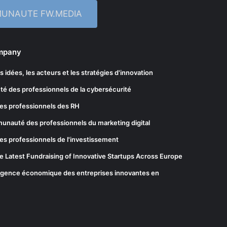
MUNAUTE FW.MEDIA
ompany
les idées, les acteurs et les stratégies d'innovation
té des professionnels de la cybersécurité
es professionnels des RH
munauté des professionnels du marketing digital
es professionnels de l'investissement
he Latest Fundraising of Innovative Startups Across Europe
elligence économique des entreprises innovantes en