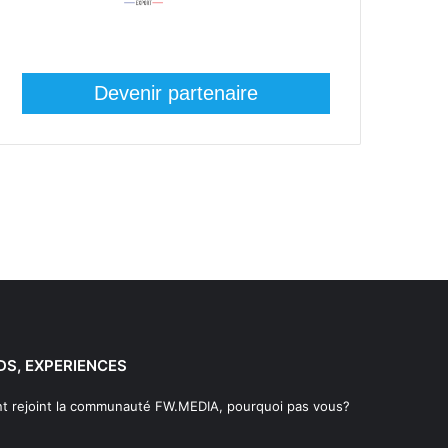
Devenir partenaire
DS, EXPERIENCES
t rejoint la communauté FW.MEDIA, pourquoi pas vous?