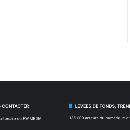
 CONTACTER
LEVEES DE FONDS, TREN
135 000 acteurs du numérique on
partenaire de FW.MEDIA