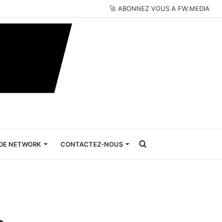
🚀 ABONNEZ VOUS A FW.MEDIA
Rechercher
DE NETWORK
CONTACTEZ-NOUS