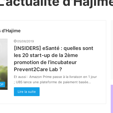
L'actualité d'Hajim
s d'Hajime
05/06/2019
[INSIDERS] eSanté : quelles sont
les 20 start-up de la 2ème
promotion de l’incubateur
Prevent2Care Lab ?
Et aussi : Amazon Prime passe à la livraison en 1 jour
; UBS lance une plateforme de paiement basée…
OOP
Lire la suite