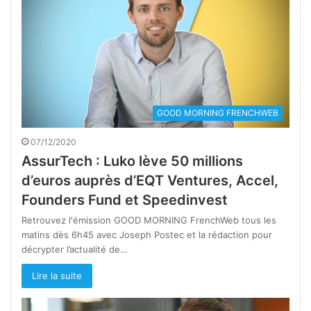
GOOD MORNING FRENCHWEB
07/12/2020
AssurTech : Luko lève 50 millions
d’euros auprès d’EQT Ventures, Accel,
Founders Fund et Speedinvest
Retrouvez l'émission GOOD MORNING FrenchWeb tous les
matins dès 6h45 avec Joseph Postec et la rédaction pour
décrypter l’actualité de…
Lire la suite