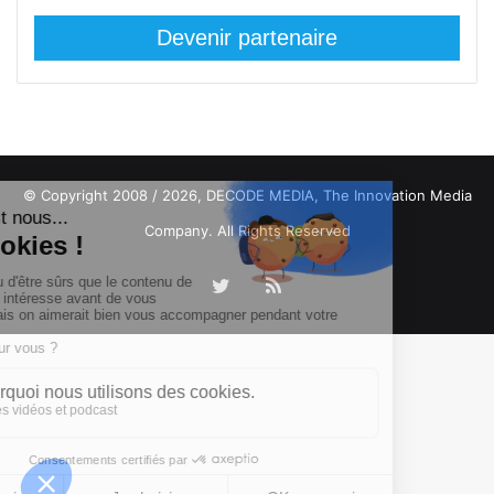
Devenir partenaire
© Copyright 2008 / 2026,
DECODE MEDIA, The Innovation Media
Company.
All Rights Reserved
Twitter
RSS