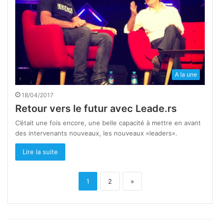
A la une
18/04/2017
Retour vers le futur avec Leade.rs
C’était une fois encore, une belle capacité à mettre en avant
des intervenants nouveaux, les nouveaux «leaders».
Lire la suite
1
2
»