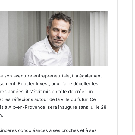
 de son aventure entrepreneuriale, il a également
ement, Booster Invest, pour faire décoller les
s années, il s’était mis en tête de créer un
 les réflexions autour de la ville du futur. Ce
ois à Aix-en-Provence, sera inauguré sans lui le 28
n.
incères condoléances à ses proches et à ses