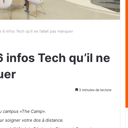
 6 infos Tech qu’il ne fallait pas manquer
 infos Tech qu’il ne
uer
3 minutes de lecture
 du campus «The Camp».
ur soigner votre dos à distance.