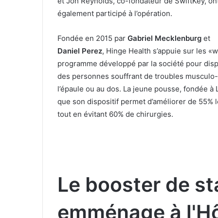
et Jon Reynolds, co-fondateur de SwiftKey, on
également participé à l’opération.
Fondée en 2015 par
Gabriel Mecklenburg
et
Daniel Perez
, Hinge Health s’appuie sur les «
programme développé par la société pour disp
des personnes souffrant de troubles musculo
l’épaule ou au dos. La jeune pousse, fondée à
que son dispositif permet d’améliorer de 55% 
tout en évitant 60% de chirurgies.
Le booster de st
emménage à l'Hô