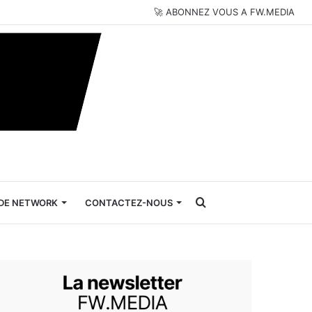
🚀 ABONNEZ VOUS A FW.MEDIA
Rechercher
DE NETWORK
CONTACTEZ-NOUS