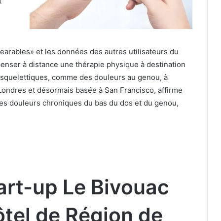
t
wearables» et les données des autres utilisateurs du
enser à distance une thérapie physique à destination
-squelettiques, comme des douleurs au genou, à
 Londres et désormais basée à San Francisco, affirme
les douleurs chroniques du bas du dos et du genou,
art-up Le Bivouac
tel de Région de