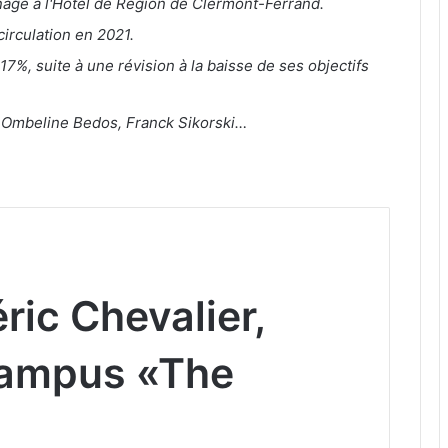
age à l'Hôtel de Région de Clermont-Ferrand.
circulation en 2021.
7%, suite à une révision à la baisse de ses objectifs
 Ombeline Bedos, Franck Sikorski…
ric Chevalier,
campus «The