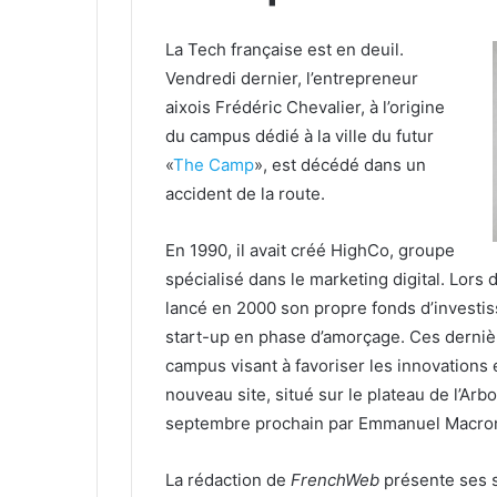
La Tech française est en deuil.
Vendredi dernier, l’entrepreneur
aixois Frédéric Chevalier, à l’origine
du campus dédié à la ville du futur
«
The Camp
», est décédé dans un
accident de la route.
En 1990, il avait créé HighCo, groupe
spécialisé dans le marketing digital. Lors
lancé en 2000 son propre fonds d’investiss
start-up en phase d’amorçage. Ces dernière
campus visant à favoriser les innovations et
nouveau site, situé sur le plateau de l’Arb
septembre prochain par Emmanuel Macro
La rédaction de
FrenchWeb
présente ses s