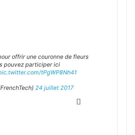
our offrir une couronne de fleurs
 pouvez participer ici
pic.twitter.com/tPgWP8Nh41
FrenchTech)
24 juillet 2017