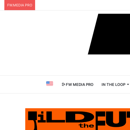
FW.MEDIA PRO
FW MEDIA PRO
IN THE LOOP