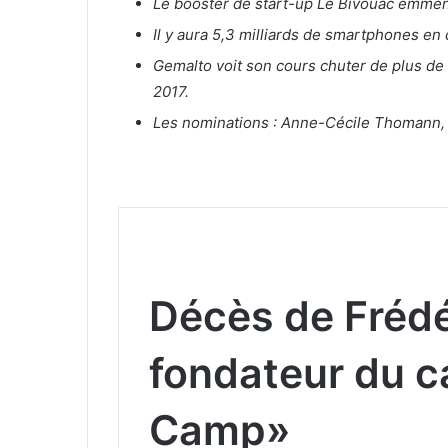
Le booster de start-up Le Bivouac emmén
Il y aura 5,3 milliards de smartphones en 
Gemalto voit son cours chuter de plus de 1
2017.
Les nominations : Anne-Cécile Thomann,
Décès de Frédé
fondateur du 
Camp»