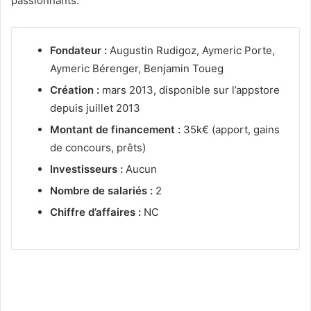
passionnants.
Fondateur :
Augustin Rudigoz, Aymeric Porte,
Aymeric Bérenger, Benjamin Toueg
Création :
mars 2013, disponible sur l’appstore
depuis juillet 2013
Montant de financement :
35k€ (apport, gains
de concours, prêts)
Investisseurs :
Aucun
Nombre de salariés :
2
Chiffre d’affaires :
NC