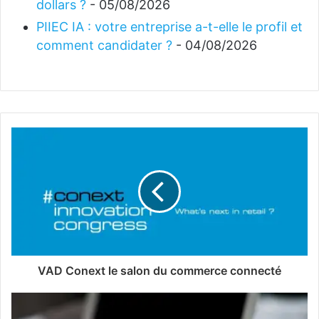
dollars ?
- 05/08/2026
PIIEC IA : votre entreprise a-t-elle le profil et
comment candidater ?
- 04/08/2026
VAD Conext le salon du commerce connecté