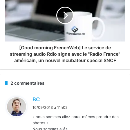
[Good morning FrenchWeb] Le service de
streaming audio Rdio signe avec le "Radio France"
américain, un nouvel incubateur spécial SNCF
2 commentaires
d
BC
i
16/09/2013 à 11h02
t
« nous sommes allez nous-mêmes prendre des
photos »
:
Nous sommes allés.