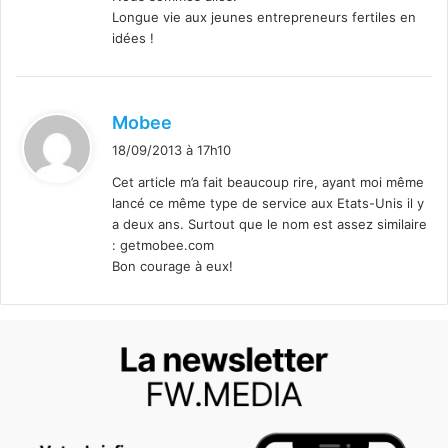
Longue vie aux jeunes entrepreneurs fertiles en
idées !
d
Mobee
i
18/09/2013 à 17h10
t
Cet article m’a fait beaucoup rire, ayant moi même
lancé ce même type de service aux Etats-Unis il y
:
a deux ans. Surtout que le nom est assez similaire
: getmobee.com
Bon courage à eux!