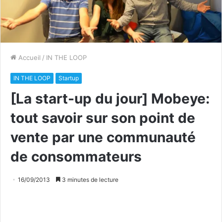
Accueil
/
IN THE LOOP
IN THE LOOP
Startup
[La start-up du jour] Mobeye:
tout savoir sur son point de
vente par une communauté
de consommateurs
16/09/2013
3 minutes de lecture