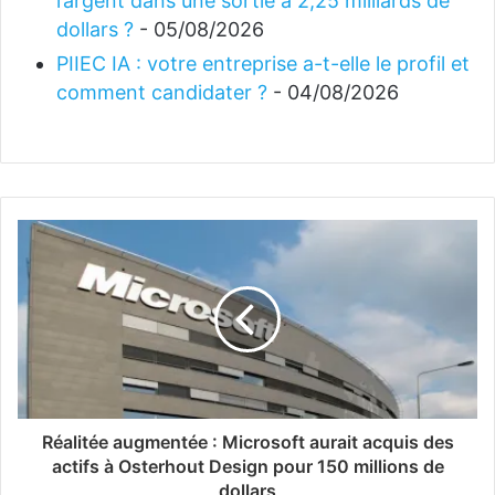
l’argent dans une sortie à 2,25 milliards de
dollars ?
- 05/08/2026
PIIEC IA : votre entreprise a-t-elle le profil et
comment candidater ?
- 04/08/2026
Réalitée augmentée : Microsoft aurait acquis des
actifs à Osterhout Design pour 150 millions de
dollars