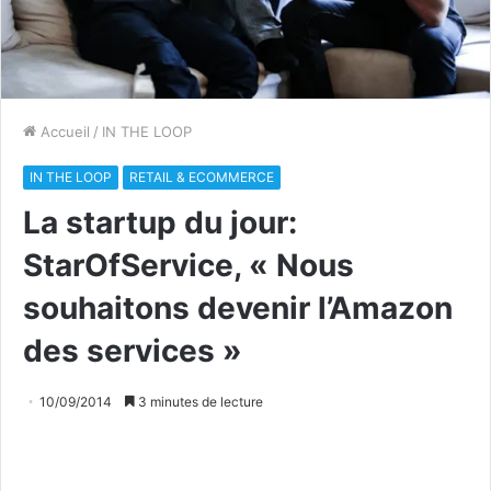
Accueil
/
IN THE LOOP
IN THE LOOP
RETAIL & ECOMMERCE
La startup du jour:
StarOfService, « Nous
souhaitons devenir l’Amazon
des services »
10/09/2014
3 minutes de lecture