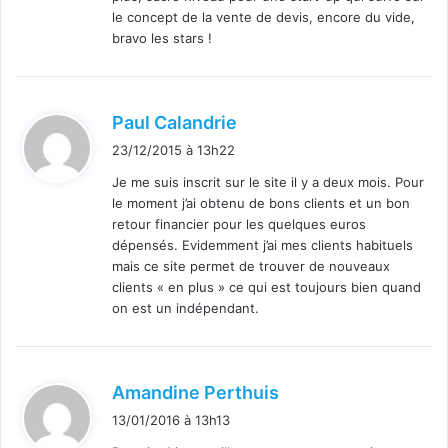
:
le concept de la vente de devis, encore du vide,
bravo les stars !
d
Paul Calandrie
i
23/12/2015 à 13h22
t
Je me suis inscrit sur le site il y a deux mois. Pour
le moment j’ai obtenu de bons clients et un bon
:
retour financier pour les quelques euros
dépensés. Evidemment j’ai mes clients habituels
mais ce site permet de trouver de nouveaux
clients « en plus » ce qui est toujours bien quand
on est un indépendant.
d
Amandine Perthuis
i
13/01/2016 à 13h13
t