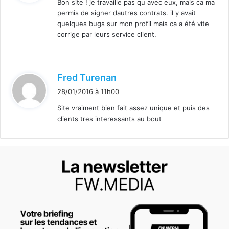
Bon site ! je travaille pas qu avec eux, mais ca ma
permis de signer dautres contrats. il y avait
:
quelques bugs sur mon profil mais ca a été vite
corrige par leurs service client.
d
Fred Turenan
i
28/01/2016 à 11h00
t
Site vraiment bien fait assez unique et puis des
clients tres interessants au bout
: