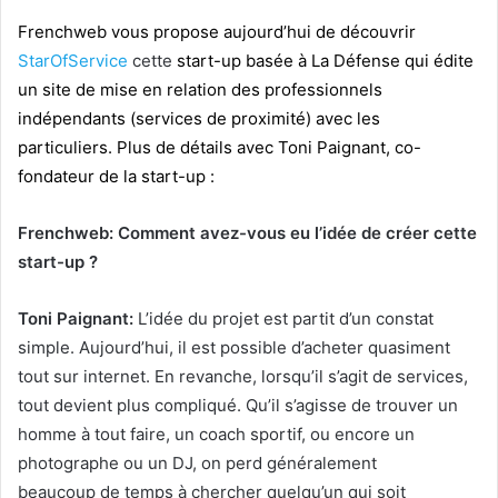
Frenchweb vous propose aujourd’hui de découvrir
StarOfService
cette
start-up basée à La Défense qui édite
un site de mise en relation des professionnels
indépendants (services de proximité) avec les
particuliers. Plus de détails avec Toni Paignant, co-
fondateur de la start-up :
Frenchweb: Comment avez-vous eu l’idée de créer cette
start-up ?
Toni Paignant:
L’idée du projet est partit d’un constat
simple. Aujourd’hui, il est possible d’acheter quasiment
tout sur internet. En revanche, lorsqu’il s’agit de services,
tout devient plus compliqué. Qu’il s’agisse de trouver un
homme à tout faire, un coach sportif, ou encore un
photographe ou un DJ, on perd généralement
beaucoup de temps à chercher quelqu’un qui soit