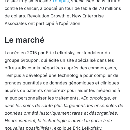
La start-up américaine
Tempus
, spécialisée dans la lutte
contre le cancer, a bouclé un tour de table de 70 millions
de dollars. Revolution Growth et New Enterprise
Associates ont participé à l’opération.
Le marché
Lancée en 2015 par Eric Lefkofsky, co-fondateur du
groupe Groupon, qui édite un site spécialisé dans les
offres «discount» négociées auprès des commerçants,
Tempus a développé une technologie pour compiler de
grandes quantités de données génomiques et cliniques
auprès de patients cancéreux pour aider les médecins à
mieux personnaliser les traitements. «
En oncologie, et
dans les soins de santé plus largement, les ensembles de
données ont été historiquement rares et désorganisés.
Heureusement, la technologie a ouvert la porte à de
nouvelles possibilités
», explique Eric Lefkofsky.