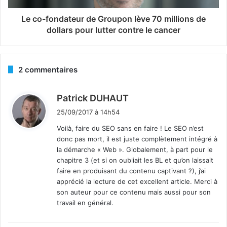
Le co-fondateur de Groupon lève 70 millions de
dollars pour lutter contre le cancer
2 commentaires
d
Patrick DUHAUT
i
25/09/2017 à 14h54
t
Voilà, faire du SEO sans en faire ! Le SEO n’est
donc pas mort, il est juste complètement intégré à
:
la démarche « Web ». Globalement, à part pour le
chapitre 3 (et si on oubliait les BL et qu’on laissait
faire en produisant du contenu captivant ?), j’ai
apprécié la lecture de cet excellent article. Merci à
son auteur pour ce contenu mais aussi pour son
travail en général.