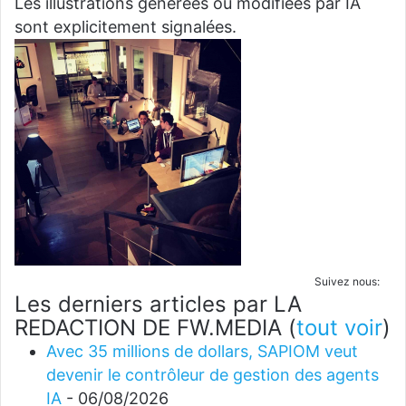
Les illustrations générées ou modifiées par IA
sont explicitement signalées.
Suivez nous:
Les derniers articles par LA
REDACTION DE FW.MEDIA
(
tout voir
)
Avec 35 millions de dollars, SAPIOM veut
devenir le contrôleur de gestion des agents
IA
- 06/08/2026