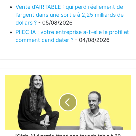
Vente d’AIRTABLE : qui perd réellement de
l’argent dans une sortie à 2,25 milliards de
dollars ?
- 05/08/2026
PIIEC IA : votre entreprise a-t-elle le profil et
comment candidater ?
- 04/08/2026
[Série A] Aqemia étend son tour de table à 60