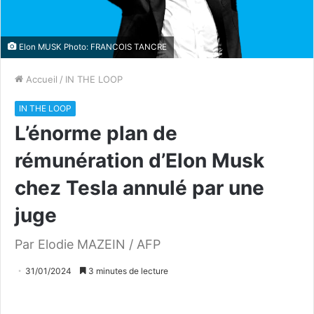
Elon MUSK Photo: FRANCOIS TANCRE
Accueil
/
IN THE LOOP
IN THE LOOP
L’énorme plan de
rémunération d’Elon Musk
chez Tesla annulé par une
juge
Par Elodie MAZEIN / AFP
31/01/2024
3 minutes de lecture