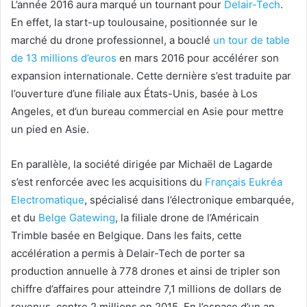
L’année 2016 aura marqué un tournant pour
Delair-Tech
.
En effet, la start-up toulousaine, positionnée sur le
marché du drone professionnel, a bouclé
un tour de table
de 13 millions d’euros
en mars 2016 pour accélérer son
expansion internationale. Cette dernière s’est traduite par
l’ouverture d’une filiale aux États-Unis, basée à Los
Angeles, et d’un bureau commercial en Asie pour mettre
un pied en Asie.
En parallèle, la société dirigée par Michaël de Lagarde
s’est renforcée avec les acquisitions du
Français Eukréa
Electromatique
, spécialisé dans l’électronique embarquée,
et du
Belge Gatewing
, la filiale drone de l’Américain
Trimble basée en Belgique. Dans les faits, cette
accélération a permis à Delair-Tech de porter sa
production annuelle à 778 drones et ainsi de tripler son
chiffre d’affaires pour atteindre 7,1 millions de dollars de
revenus, contre 2 millions en 2015. En l’espace d’un an,