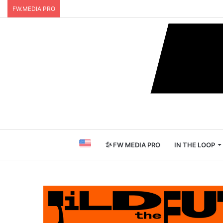
FW.MEDIA PRO
FW MEDIA PRO
IN THE LOOP