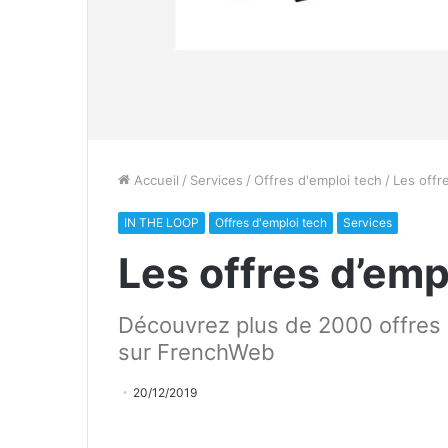
Accueil
/
Services
/
Offres d'emploi tech
/
Les offr
IN THE LOOP
Offres d'emploi tech
Services
Les offres d’emp
Découvrez plus de 2000 offres d
sur FrenchWeb
20/12/2019