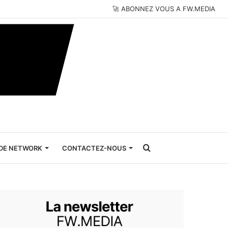
🚀 ABONNEZ VOUS A FW.MEDIA
Rechercher
DE NETWORK
CONTACTEZ-NOUS