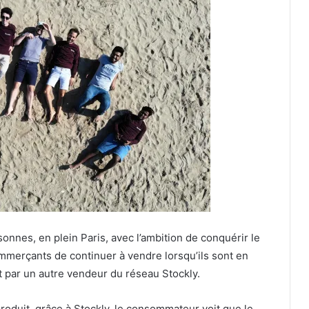
nnes, en plein Paris, avec l’ambition de conquérir le
merçants de continuer à vendre lorsqu’ils sont en
it par un autre vendeur du réseau Stockly.
produit, grâce à Stockly, le consommateur voit que le