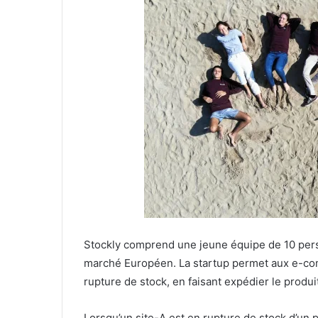
Stockly comprend une jeune équipe de 10 perso
marché Européen. La startup permet aux e-com
rupture de stock, en faisant expédier le produ
Lorsqu’un site-A est en rupture de stock d’un 