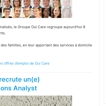
nnalisés, le Groupe Oui Care regroupe aujourd’hui 8
nts.
 des familles, en leur apportant des services à domicile
es offres d’emploi de Oui Care
recrute un(e)
ions Analyst