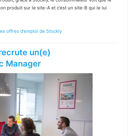
 produit sur le site-A et c’est un site-B qui le lui
es offres d’emploi de Stockly
recrute un(e)
ic Manager