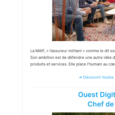
La MAIF, « l’assureur militant » comme le dit 
Son ambition est de défendre une autre idée 
produits et services. Elle place l’humain au cœ
➔ Découvrir toutes l
Ouest Digit
Chef de 