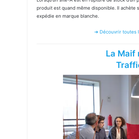
produit est quand même disponible. Il achète son
expédie en marque blanche.
➔ Découvrir toutes l
La Maif 
Traff