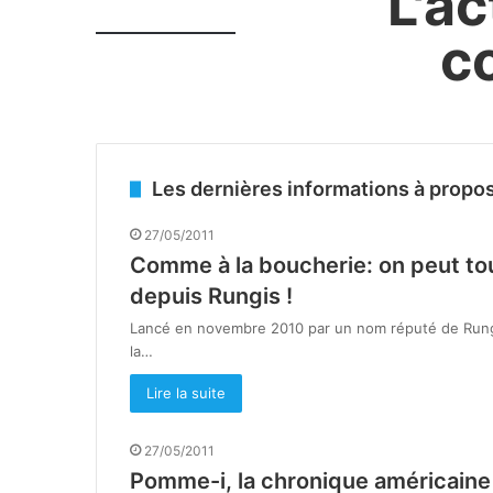
L'ac
c
Les dernières informations à propo
27/05/2011
Comme à la boucherie: on peut to
depuis Rungis !
Lancé en novembre 2010 par un nom réputé de Rungi
la…
Lire la suite
27/05/2011
Pomme-i, la chronique américaine