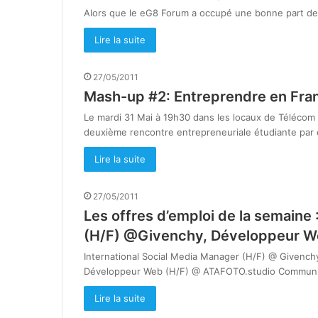
Alors que le eG8 Forum a occupé une bonne part de
Lire la suite
27/05/2011
Mash-up #2: Entreprendre en Franc
Le mardi 31 Mai à 19h30 dans les locaux de Télécom 
deuxième rencontre entrepreneuriale étudiante par
Lire la suite
27/05/2011
Les offres d’emploi de la semaine 
(H/F) @Givenchy, Développeur 
International Social Media Manager (H/F) @ Givenchy
Développeur Web (H/F) @ ATAFOTO.studio Commun
Lire la suite