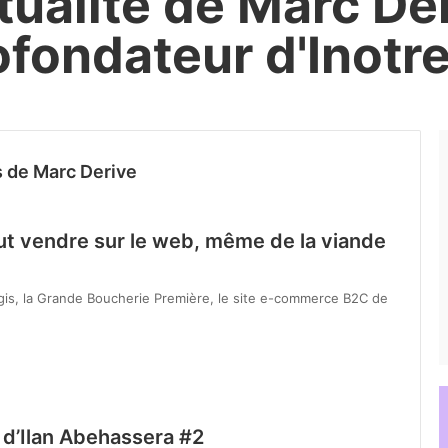
tualité de Marc De
ofondateur d'Inotr
s de Marc Derive
ut vendre sur le web, même de la viande
s, la Grande Boucherie Première, le site e-commerce B2C de
 d’Ilan Abehassera #2