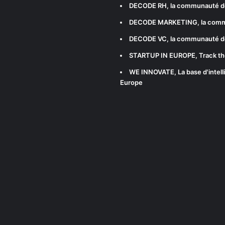
DECODE RH
, la communauté d
DECODE MARKETING
, la com
DECODE VC
, la communauté d
STARTUP IN EUROPE
, Track t
WE INNOVATE
, La base d'int
Europe