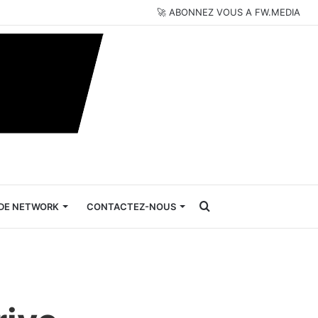
🚀 ABONNEZ VOUS A FW.MEDIA
Rechercher
DE NETWORK
CONTACTEZ-NOUS