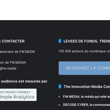
 CONTACTER
LEVEES DE FONDS, TREN
135 000 acteurs du numérique on
partenaire de FW.MEDIA
ion de FW.MEDIA:
REJOIGNEZ LA COM
n@fw.media
 audience est mesurée par
The Innovation Media C
FW MEDIA
, le média qui relie 
DECODE CYBER
, la communau