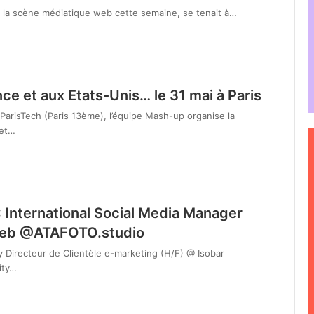
 la scène médiatique web cette semaine, se tenait à…
e et aux Etats-Unis… le 31 mai à Paris
ParisTech (Paris 13ème), l’équipe Mash-up organise la
 et…
: International Social Media Manager
Web @ATAFOTO.studio
 Directeur de Clientèle e-marketing (H/F) @ Isobar
ity…