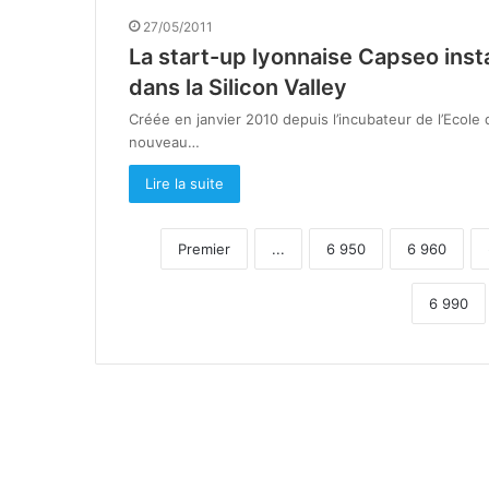
27/05/2011
La start-up lyonnaise Capseo inst
dans la Silicon Valley
Créée en janvier 2010 depuis l’incubateur de l’Ecol
nouveau…
Lire la suite
Premier
...
6 950
6 960
6 990