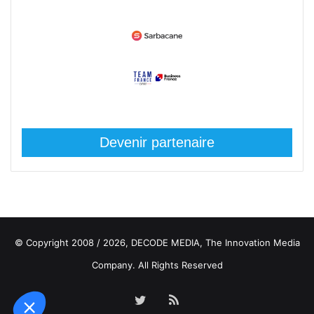
Devenir partenaire
© Copyright 2008 / 2026,
DECODE MEDIA, The Innovation Media
Company.
All Rights Reserved
Twitter
RSS