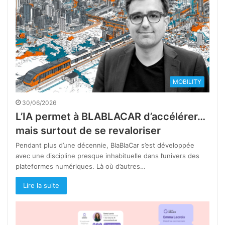
MOBILITY
30/06/2026
L’IA permet à BLABLACAR d’accélérer…
mais surtout de se revaloriser
Pendant plus d’une décennie, BlaBlaCar s’est développée
avec une discipline presque inhabituelle dans l’univers des
plateformes numériques. Là où d’autres…
Lire la suite