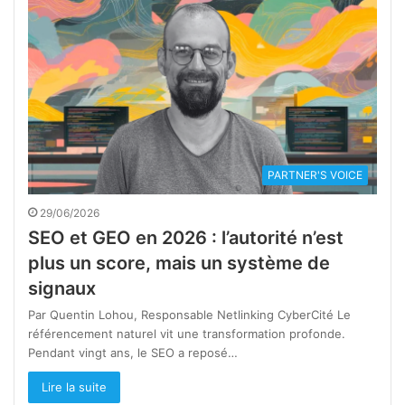
PARTNER'S VOICE
29/06/2026
SEO et GEO en 2026 : l’autorité n’est
plus un score, mais un système de
signaux
Par Quentin Lohou, Responsable Netlinking CyberCité Le
référencement naturel vit une transformation profonde.
Pendant vingt ans, le SEO a reposé…
Lire la suite