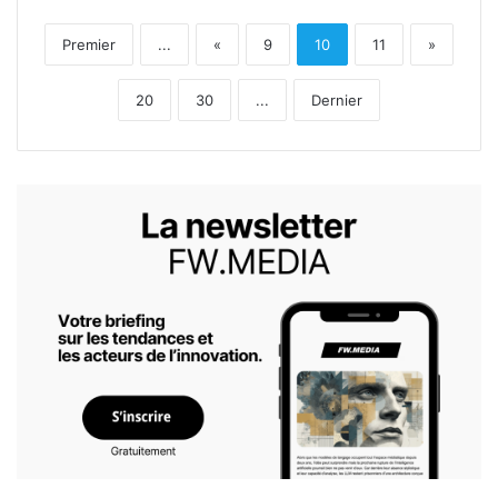
Premier
...
«
9
10
11
»
20
30
...
Dernier