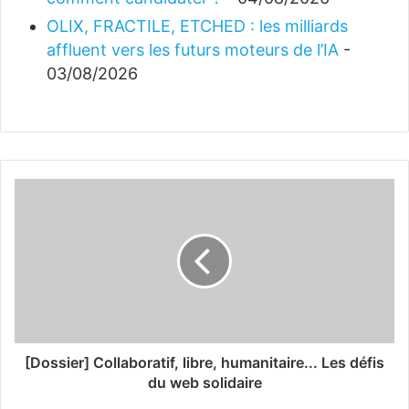
OLIX, FRACTILE, ETCHED : les milliards
affluent vers les futurs moteurs de l’IA
-
03/08/2026
[Dossier] Collaboratif, libre, humanitaire... Les défis
du web solidaire