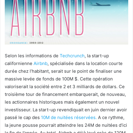
Selon les informations de
Techcrunch
, la start-up
californienne
Airbnb
, spécialisée dans la location courte
durée chez l’habitant, serait sur le point de finaliser une
massive levée de fonds de 100M $. Cette opération
valoriserait la société entre 2 et 3 milliards de dollars. Ce
troisième tour de financement embarquerait, de nouveau,
les actionnaires historiques mais également un nouvel
investisseur. La start-up revendiquait en
juin dernier avoir
passé le cap des
10M de nuitées réservées.
A ce rythme,
la jeune pousse pourrait atteindre les 24M de nuitées d’ici
la fin de l’année. Au total, Airbnb a déjà levé près de 120M