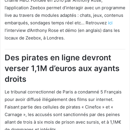
chaîne HBO. Fondée en 2010 par Anthony Rose,
l’application Zeebox permet d’interagir avec un programme
live au travers de modules adaptés : chats, jeux, contenus
embarqués, sondages temps réel etc… Retrouvez
ici
l’interview d’Anthony Rose et démo (en anglais) dans les
locaux de Zeebox, à Londres.
Des pirates en ligne devront
verser 1,1M d’euros aux ayants
droits
Le tribunal correctionnel de Paris a condamné 5 Français
pour avoir diffusé illégalement des films sur internet.
Faisant partie des cellules de pirates « Cinefox » et «
Carnage », les accusés sont sanctionnés par des peines
allant de trois à six mois de prison avec sursis, et à 1,1M€
de dommages et intérêts.