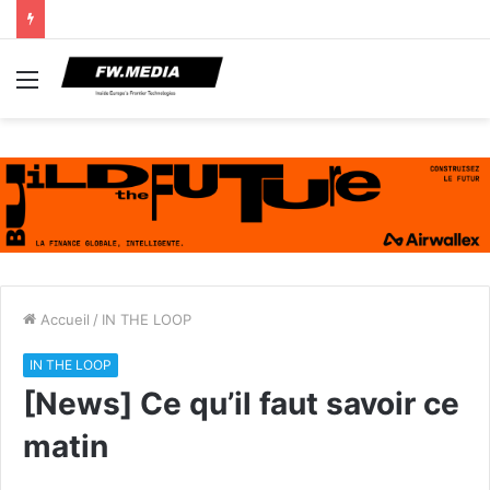
Menu
Accueil
/
IN THE LOOP
IN THE LOOP
[News] Ce qu’il faut savoir ce
matin