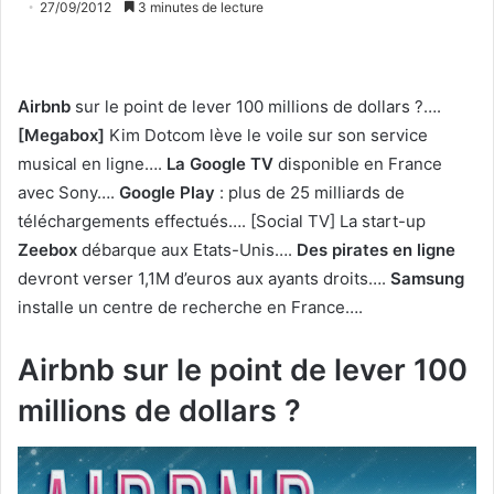
27/09/2012
3 minutes de lecture
Airbnb
sur le point de lever 100 millions de dollars ?….
[Megabox]
Kim Dotcom lève le voile sur son service
musical en ligne….
La Google TV
disponible en France
avec Sony….
Google Play
: plus de 25 milliards de
téléchargements effectués…. [Social TV] La start-up
Zeebox
débarque aux Etats-Unis….
Des pirates en ligne
devront verser 1,1M d’euros aux ayants droits….
Samsung
installe un centre de recherche en France….
Airbnb sur le point de lever 100
millions de dollars ?