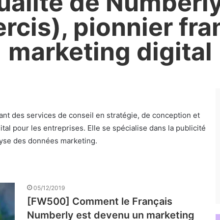
tualité de Numberly
cis), pionnier fra
marketing digital
ant des services de conseil en stratégie, de conception et
l pour les entreprises. Elle se spécialise dans la publicité
alyse des données marketing.
05/12/2019
[FW500] Comment le Français
Numberly est devenu un marketing