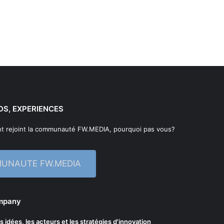
DS, EXPERIENCES
t rejoint la communauté FW.MEDIA, pourquoi pas vous?
MUNAUTE FW.MEDIA
ompany
les idées, les acteurs et les stratégies d'innovation