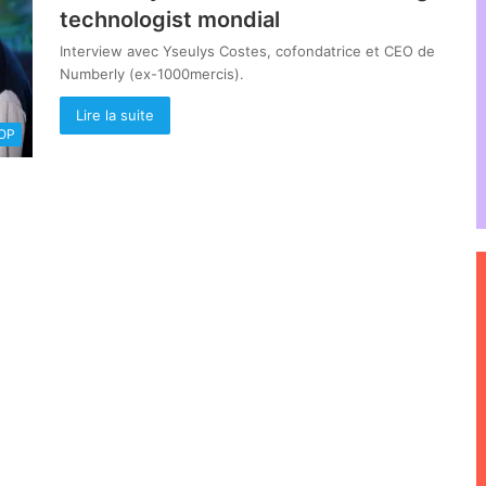
technologist mondial
Interview avec Yseulys Costes, cofondatrice et CEO de
Numberly (ex-1000mercis).
Lire la suite
OOP