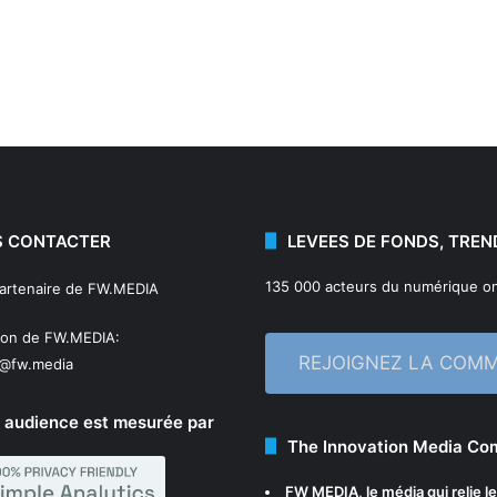
 CONTACTER
LEVEES DE FONDS, TREN
135 000 acteurs du numérique on
partenaire de FW.MEDIA
ion de FW.MEDIA:
REJOIGNEZ LA COM
n@fw.media
 audience est mesurée par
The Innovation Media C
FW MEDIA
, le média qui relie 