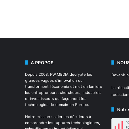
A PROPOS
NOUS
Depuis 2008,
FW.MEDIA
décrypte les
Devenir 
grandes vagues d'innovation qui
transforment l'économie et met en lumière
La rédact
les entrepreneurs, chercheurs, industriels
redactio
et investisseurs qui façonnent les
technologies de demain en Europe.
Notre
Notre mission : aider les décideurs à
comprendre les ruptures technologiques,
scientifiques et industrielles qui