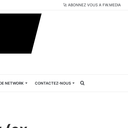
🚀 ABONNEZ VOUS A FW.MEDIA
Rechercher
DE NETWORK
CONTACTEZ-NOUS