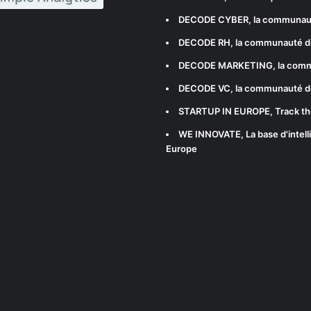
DECODE CYBER
, la communau
DECODE RH
, la communauté d
DECODE MARKETING
, la com
DECODE VC
, la communauté d
STARTUP IN EUROPE
, Track t
WE INNOVATE
, La base d'int
Europe