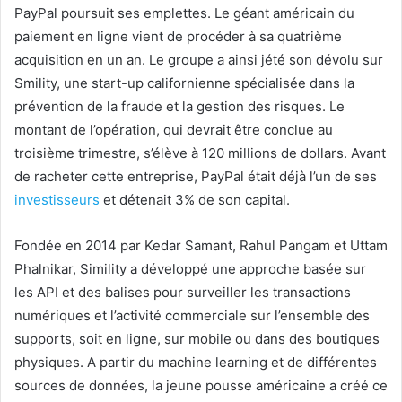
PayPal poursuit ses emplettes. Le géant américain du
paiement en ligne vient de procéder à sa quatrième
acquisition en un an. Le groupe a ainsi jété son dévolu sur
Smility, une start-up californienne spécialisée dans la
prévention de la fraude et la gestion des risques. Le
montant de l’opération, qui devrait être conclue au
troisième trimestre, s’élève à 120 millions de dollars. Avant
de racheter cette entreprise, PayPal était déjà l’un de ses
investisseurs
et détenait 3% de son capital.
Fondée en 2014 par Kedar Samant, Rahul Pangam et Uttam
Phalnikar, Simility a développé une approche basée sur
les API et des balises pour surveiller les transactions
numériques et l’activité commerciale sur l’ensemble des
supports, soit en ligne, sur mobile ou dans des boutiques
physiques. A partir du machine learning et de différentes
sources de données, la jeune pousse américaine a créé ce