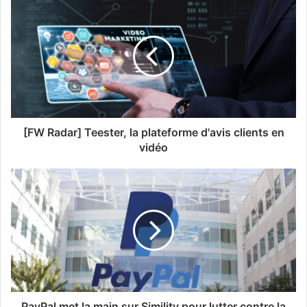
[FW Radar] Teester, la plateforme d'avis clients en
vidéo
PayPal met la main sur Simility pour lutter contre la