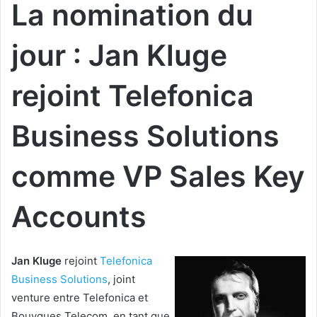
La nomination du
jour : Jan Kluge
rejoint Telefonica
Business Solutions
comme VP Sales Key
Accounts
Jan Kluge
rejoint
Telefonica
Business Solutions
, joint
venture entre Telefonica et
Bouygues Telecom, en tant que