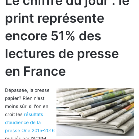
Le chiffre du jour : le
print représente
encore 51% des
lectures de presse
en France
Dépassée, la presse
papier? Rien n'est
moins sûr, si l'on en
croit les
résultats
d'audience de la
presse One 2015-2016
publiés par l'ACPM