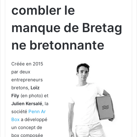
combler le
manque de Bretag
ne bretonnante
Créée en 2015
par deux
entrepreneurs
bretons,
Loïz
Fily
(en photo) et
Julien Kersalé
, la
société
Penn Ar
Box
a développé
un concept de
box composée