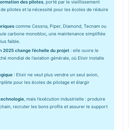
formation des pilotes
, porté par le vieillissement
 de pilotes et la nécessité pour les écoles de réduire
oriques
comme Cessna, Piper, Diamond, Tecnam ou
llule carbone monobloc, une maintenance simplifiée
lus faible.
n 2025 change l’échelle du projet
: elle ouvre le
 mondial de l’aviation générale, où Elixir installe
tégique
: Elixir ne veut plus vendre un seul avion,
lète pour les écoles de pilotage et élargir
 technologie
, mais l’exécution industrielle : produire
chain, recruter les bons profils et assurer le support