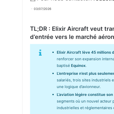
03/07/2026
TL;DR : Elixir Aircraft veut t
d’entrée vers le marché aéro
Elixir Aircraft lève 45 millions 
renforcer son expansion intern
baptisé
Equinox
.
L’entreprise n’est plus seulem
salariés, trois sites industriels
une logique d’avionneur.
L’aviation légère constitue son
segments où un nouvel acteur p
industrielles et réglementaires 