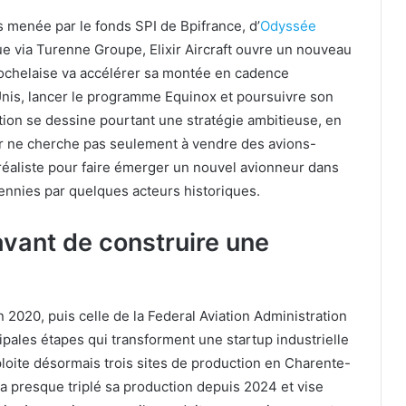
s menée par le fonds SPI de Bpifrance, d’
Odyssée
que via Turenne Groupe, Elixir Aircraft ouvre un nouveau
rochelaise va accélérer sa montée en cadence
-Unis, lancer le programme Equinox et poursuivre son
tion se dessine pourtant une stratégie ambitieuse, en
ixir ne cherche pas seulement à vendre des avions-
éaliste pour faire émerger un nouvel avionneur dans
cennies par quelques acteurs historiques.
avant de construire une
2020, puis celle de la Federal Aviation Administration
cipales étapes qui transforment une startup industrielle
loite désormais trois sites de production en Charente-
a presque triplé sa production depuis 2024 et vise