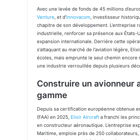
Avec une levée de fonds de 45 millions d’euro
Venture
, et d’
Innovacom
, investisseur histori
chapitre de son développement. L’entreprise 
industrielle, renforcer sa présence aux États
expansion internationale. Derrière cette opéra
s’attaquant au marché de l’aviation légère, El
écoles, mais emprunte le seul chemin encore r
une industrie verrouillée depuis plusieurs dé
Construire un avionneur 
gamme
Depuis sa certification européenne obtenue en 
(FAA) en 2025,
Elixir Aircraft
a franchi les prin
en constructeur aéronautique. L’entreprise exp
Maritime, emploie près de 250 collaborateurs, 