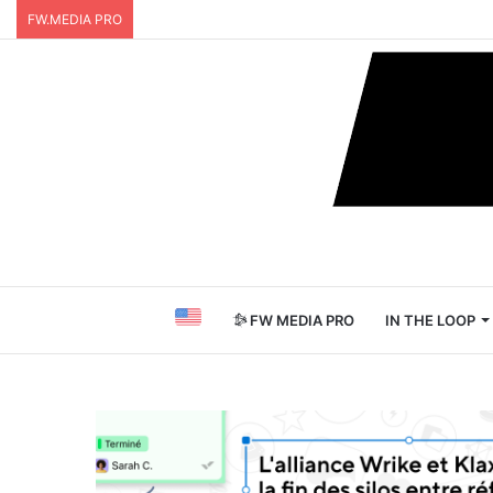
FW.MEDIA PRO
FW MEDIA PRO
IN THE LOOP