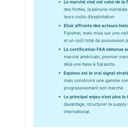
Le marché visé est celui de la 
des flottes, la pénurie mondiale
leurs coûts d’exploitation.
Elixir affronte des acteurs hist
Pipistrel, mais mise sur une ce
et un coût total de possession p
La certification FAA obtenue e
marché américain, premier marché
déjà une base à Sarasota.
Equinox est le vrai signal stra
mais construire une gamme comp
progressivement son marché.
Le principal enjeu n’est plus la
davantage, structurer la supply 
international.