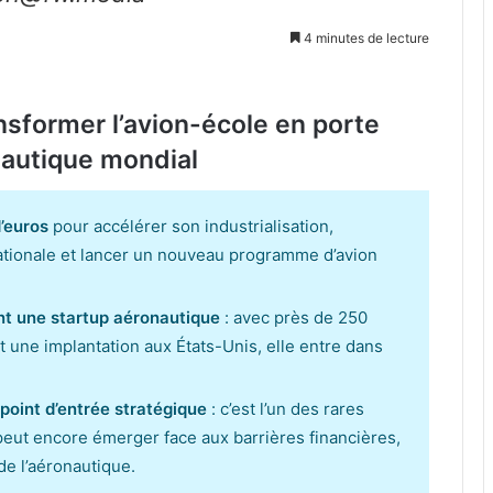
4 minutes de lecture
ransformer l’avion-école en porte
nautique mondial
d’euros
pour accélérer son industrialisation,
ationale et lancer un nouveau programme d’avion
ent une startup aéronautique
: avec près de 250
 et une implantation aux États-Unis, elle entre dans
 point d’entrée stratégique
: c’est l’un des rares
eut encore émerger face aux barrières financières,
de l’aéronautique.