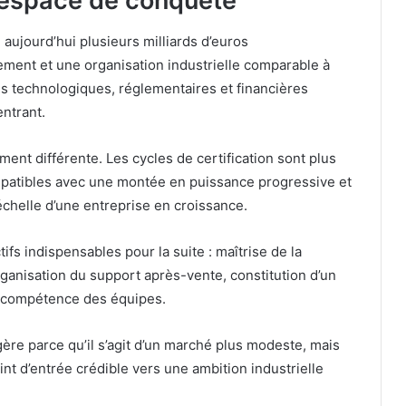
r espace de conquête
aujourd’hui plusieurs milliards d’euros
ment et une organisation industrielle comparable à
es technologiques, réglementaires et financières
ntrant.
ment différente. Les cycles de certification sont plus
mpatibles avec une montée en puissance progressive et
échelle d’une entreprise en croissance.
fs indispensables pour la suite : maîtrise de la
organisation du support après-vente, constitution d’un
n compétence des équipes.
légère parce qu’il s’agit d’un marché plus modeste, mais
point d’entrée crédible vers une ambition industrielle