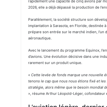
rapidement une capacité de cinq avions par mo
2026, elle a déjà dépassé la production de l’e
Parallèlement, la société structure son dévelo
implantation à Sarasota, en Floride, destinée 
prépare son entrée sur le marché indien, l’un
aéronautique.
Avec le lancement du programme Equinox, l’en
d’avions. Une évolution décisive dans une indu
rarement sur un produit unique.
«
Cette levée de fonds marque une nouvelle ét
tenons le cap que nous nous étions fixé et les
stratégie, alors même que le besoin mondial d
», résume Arthur Léopold-Léger, cofondateur et 