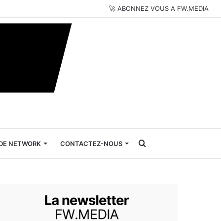
🚀 ABONNEZ VOUS A FW.MEDIA
Rechercher
DE NETWORK
CONTACTEZ-NOUS