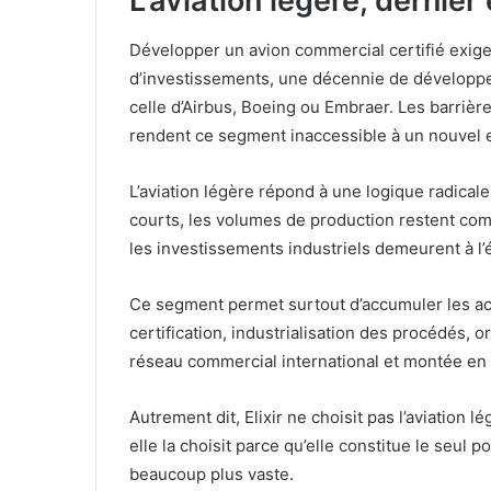
L’aviation légère, dernie
Développer un avion commercial certifié exige 
d’investissements, une décennie de développe
celle d’Airbus, Boeing ou Embraer. Les barrièr
rendent ce segment inaccessible à un nouvel e
L’aviation légère répond à une logique radicale
courts, les volumes de production restent co
les investissements industriels demeurent à l’
Ce segment permet surtout d’accumuler les acti
certification, industrialisation des procédés, 
réseau commercial international et montée e
Autrement dit, Elixir ne choisit pas l’aviation 
elle la choisit parce qu’elle constitue le seul 
beaucoup plus vaste.