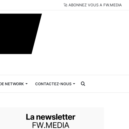
🚀 ABONNEZ VOUS A FW.MEDIA
Rechercher
DE NETWORK
CONTACTEZ-NOUS