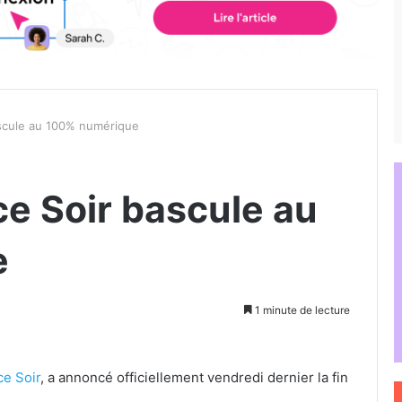
ascule au 100% numérique
ce Soir bascule au
e
1 minute de lecture
ce Soir
, a annoncé officiellement vendredi dernier la fin