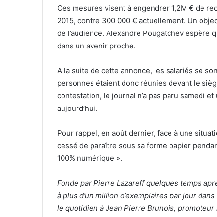
Ces mesures visent à engendrer 1,2M € de rece
2015, contre 300 000 € actuellement. Un objec
de l’audience. Alexandre Pougatchev espère 
dans un avenir proche.
A la suite de cette annonce, les salariés se 
personnes étaient donc réunies devant le siè
contestation, le journal n’a pas paru samedi e
aujourd’hui.
Pour rappel, en août dernier, face à une situati
cessé de paraître sous sa forme papier pendant
100% numérique ».
Fondé par Pierre Lazareff quelques temps aprè
à plus d’un million d’exemplaires par jour dans
le quotidien à Jean Pierre Brunois, promoteur