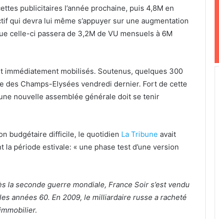
ttes publicitaires l’année prochaine, puis 4,8M en
tif qui devra lui même s’appuyer sur une augmentation
que celle-ci passera de 3,2M de VU mensuels à 6M
sont immédiatement mobilisés. Soutenus, quelques 300
ge des Champs-Elysées vendredi dernier. Fort de cette
t une nouvelle assemblée générale doit se tenir
on budgétaire difficile, le quotidien
La Tribune
avait
 la période estivale: « une phase test d’une version
s la seconde guerre mondiale, France Soir s’est vendu
 les années 60. En 2009, le milliardaire russe a racheté
 immobilier.