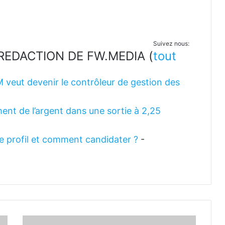
Suivez nous:
LA REDACTION DE FW.MEDIA
(
tout
M veut devenir le contrôleur de gestion des
ent de l’argent dans une sortie à 2,25
 le profil et comment candidater ?
-