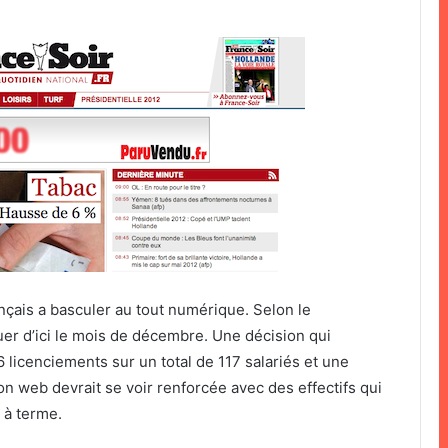
nçais a basculer au tout numérique. Selon le
ctuer d’ici le mois de décembre. Une décision qui
6 licenciements sur un total de 117 salariés et une
ion web devrait se voir renforcée avec des effectifs qui
 à terme.