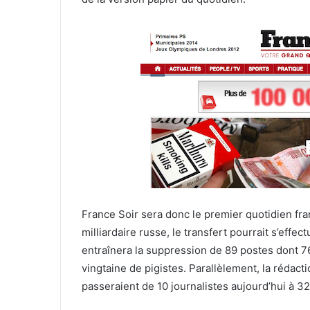
France Soir sera donc le premier quotidien fra
milliardaire russe, le transfert pourrait s’effe
entraînera la suppression de 89 postes dont
7
vingtaine de pigistes. Parallèlement, la rédact
passeraient de 10 journalistes aujourd’hui à 32