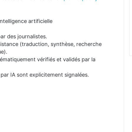
telligence artificielle
ar des journalistes.
ssistance (traduction, synthèse, recherche
e).
tématiquement vérifiés et validés par la
 par IA sont explicitement signalées.