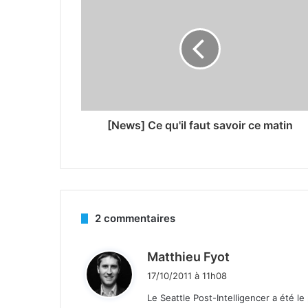
[News] Ce qu'il faut savoir ce matin
2 commentaires
d
Matthieu Fyot
i
17/10/2011 à 11h08
t
Le Seattle Post-Intelligencer a été le