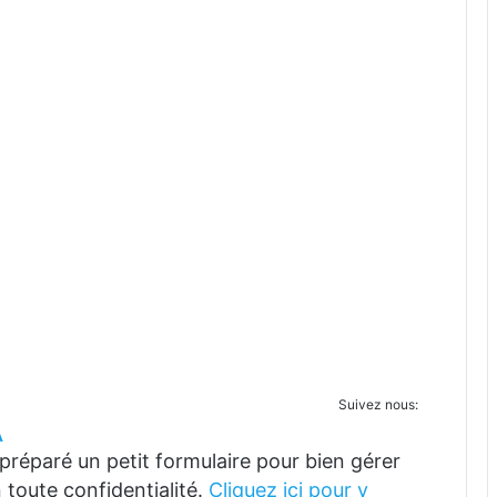
Suivez nous:
A
réparé un petit formulaire pour bien gérer
 toute confidentialité.
Cliquez ici pour y