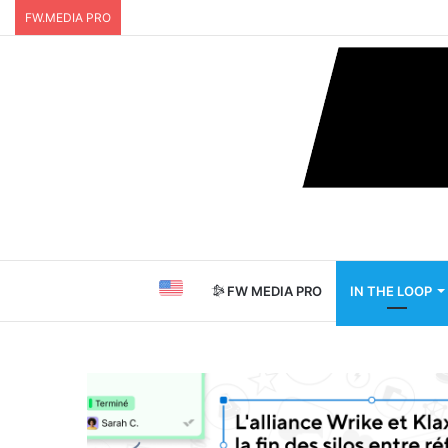
FW.MEDIA PRO
FW MEDIA PRO
IN THE LOOP