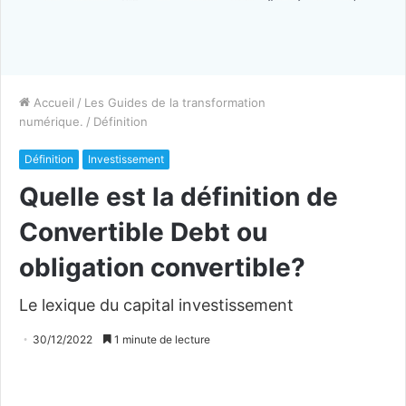
Accueil
/
Les Guides de la transformation
numérique.
/
Définition
Définition
Investissement
Quelle est la définition de
Convertible Debt ou
obligation convertible?
Le lexique du capital investissement
30/12/2022
1 minute de lecture