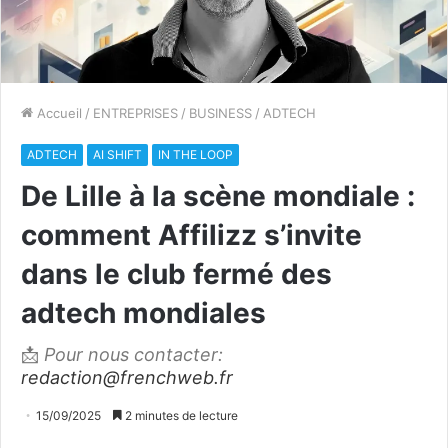
Accueil
/
ENTREPRISES
/
BUSINESS
/
ADTECH
ADTECH
AI SHIFT
IN THE LOOP
De Lille à la scène mondiale :
comment Affilizz s’invite
dans le club fermé des
adtech mondiales
📩
Pour nous contacter:
redaction@frenchweb.fr
15/09/2025
2 minutes de lecture