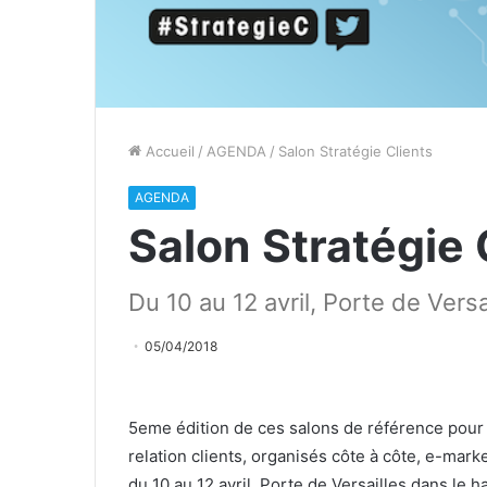
Accueil
/
AGENDA
/
Salon Stratégie Clients
AGENDA
Salon Stratégie 
Du 10 au 12 avril, Porte de Versa
05/04/2018
5eme édition de ces salons de référence pour d
relation clients, organisés côte à côte, e-marke
du 10 au 12 avril, Porte de Versailles dans le hal