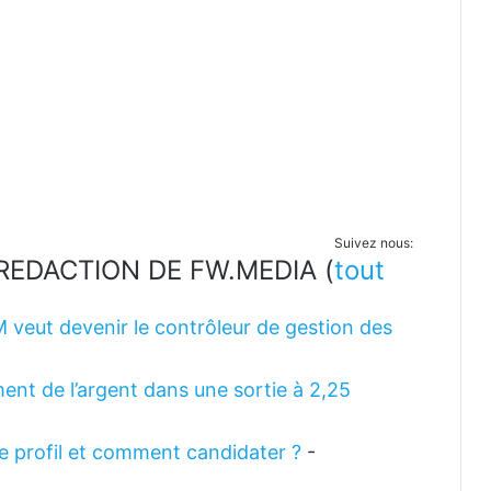
Suivez nous:
LA REDACTION DE FW.MEDIA
(
tout
M veut devenir le contrôleur de gestion des
ent de l’argent dans une sortie à 2,25
 le profil et comment candidater ?
-