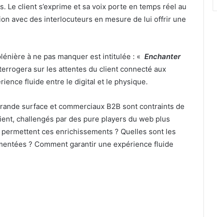
s. Le client s’exprime et sa voix porte en temps réel au
tion avec des interlocuteurs en mesure de lui offrir une
plénière à ne pas manquer est intitulée : «
Enchanter
nterrogera sur les attentes du client connecté aux
ience fluide entre le digital et le physique.
 grande surface et commerciaux B2B sont contraints de
 client, challengés par des pure players du web plus
ui permettent ces enrichissements ? Quelles sont les
gmentées ? Comment garantir une expérience fluide