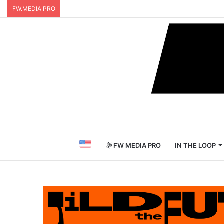
FW.MEDIA PRO
FW MEDIA PRO
IN THE LOOP