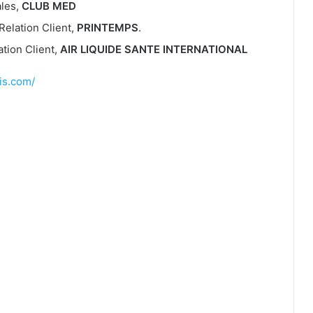
ales,
CLUB MED
elation Client,
PRINTEMPS
.
tion Client,
AIR LIQUIDE SANTE INTERNATIONAL
is.com/