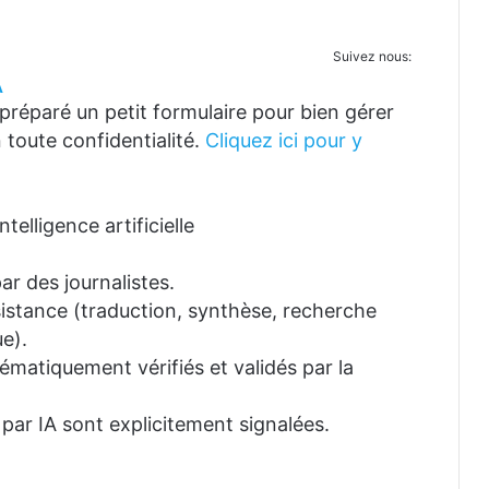
Suivez nous:
A
réparé un petit formulaire pour bien gérer
 toute confidentialité.
Cliquez ici pour y
telligence artificielle
ar des journalistes.
ssistance (traduction, synthèse, recherche
e).
tématiquement vérifiés et validés par la
 par IA sont explicitement signalées.