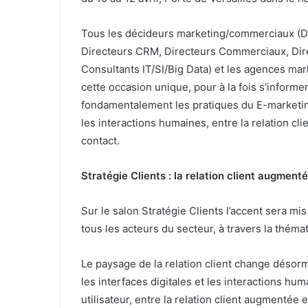
Tous les décideurs marketing/commerciaux (Di
Directeurs CRM, Directeurs Commerciaux, Dire
Consultants IT/SI/Big Data) et les agences ma
cette occasion unique, pour à la fois s’informe
fondamentalement les pratiques du E-marketing, 
les interactions humaines, entre la relation cl
contact.
Stratégie Clients : la relation client augment
Sur le salon Stratégie Clients l’accent sera m
tous les acteurs du secteur, à travers la théma
Le paysage de la relation client change désorma
les interfaces digitales et les interactions hum
utilisateur, entre la relation client augmentée 