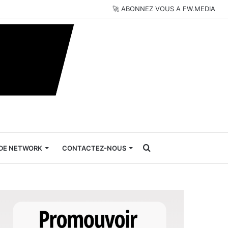
🚀 ABONNEZ VOUS A FW.MEDIA
Rechercher
DE NETWORK
CONTACTEZ-NOUS