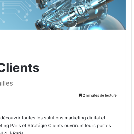
Clients
illes
2 minutes de lecture
écouvrir toutes les solutions marketing digital et
ting Paris et Stratégie Clients ouvriront leurs portes
l 4, à Paris.