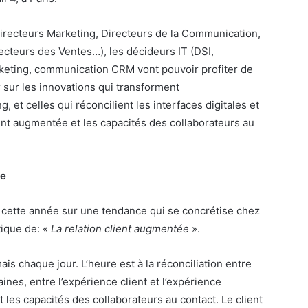
recteurs Marketing, Directeurs de la Communication,
cteurs des Ventes…), les décideurs IT (DSI,
rketing, communication CRM vont pouvoir profiter de
r sur les innovations qui transforment
et celles qui réconcilient les interfaces digitales et
ient augmentée et les capacités des collaborateurs au
ée
is cette année sur une tendance qui se concrétise chez
tique de: «
La relation client augmentée
».
is chaque jour. L’heure est à la réconciliation entre
aines, entre l’expérience client et l’expérience
et les capacités des collaborateurs au contact. Le client