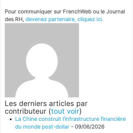
Pour communiquer sur FrenchWeb ou le Journal
des RH,
devenez partenaire, cliquez ici.
Les derniers articles par
contributeur
(
tout voir
)
La Chine construit l’infrastructure financière
du monde post-dollar
- 09/06/2026