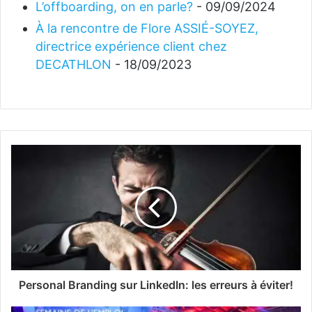
L’offboarding, on en parle?
- 09/09/2024
À la rencontre de Flore ASSIÉ-SOYEZ,
directrice expérience client chez
DECATHLON
- 18/09/2023
Personal Branding sur LinkedIn: les erreurs à éviter!