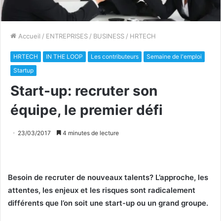
Accueil
/
ENTREPRISES
/
BUSINESS
/
HRTECH
HRTECH
IN THE LOOP
Les contributeurs
Semaine de l'emploi
Startup
Start-up: recruter son
équipe, le premier défi
23/03/2017
4 minutes de lecture
Besoin de recruter de nouveaux talents? L’approche, les
attentes, les enjeux et les risques sont radicalement
différents que l’on soit une start-up ou un grand groupe.