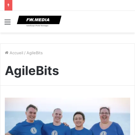
Menu
Accueil
/
AgileBits
AgileBits