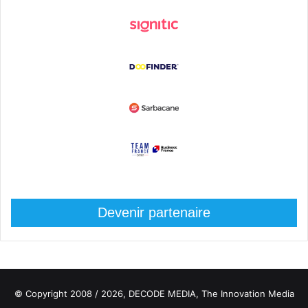
Devenir partenaire
© Copyright 2008 / 2026,
DECODE MEDIA, The Innovation Media