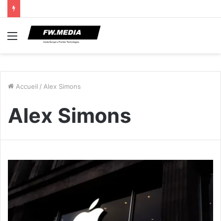
Menu
Accueil
/
Alex Simons
Alex Simons