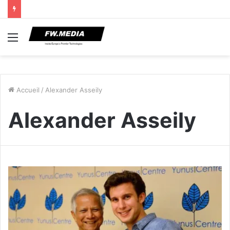
Menu
Accueil
/
Alexander Asseily
Alexander Asseily