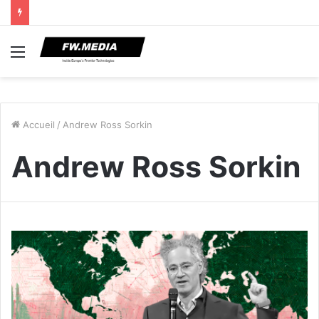
Menu
Accueil
/
Andrew Ross Sorkin
Andrew Ross Sorkin