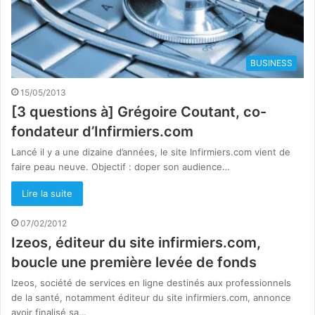
BUSINESS
15/05/2013
[3 questions à] Grégoire Coutant, co-
fondateur d’Infirmiers.com
Lancé il y a une dizaine d’années, le site Infirmiers.com vient de
faire peau neuve. Objectif : doper son audience…
Lire la suite
07/02/2012
Izeos, éditeur du site infirmiers.com,
boucle une première levée de fonds
Izeos, société de services en ligne destinés aux professionnels
de la santé, notamment éditeur du site infirmiers.com, annonce
avoir finalisé sa…