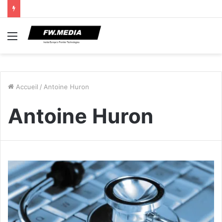
Menu
Accueil
/
Antoine Huron
Antoine Huron